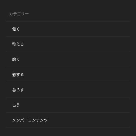
カテゴリー
働く
整える
磨く
恋する
暮らす
占う
メンバーコンテンツ