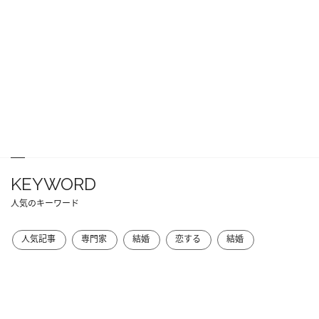
KEYWORD
人気のキーワード
人気記事
専門家
結婚
恋する
結婚