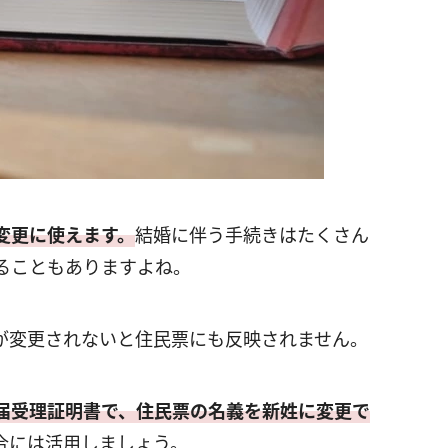
変更に使えます。
結婚に伴う手続きはたくさん
ることもありますよね。
が変更されないと住民票にも反映されません。
届受理証明書で、住民票の名義を新姓に変更で
合には活用しましょう。