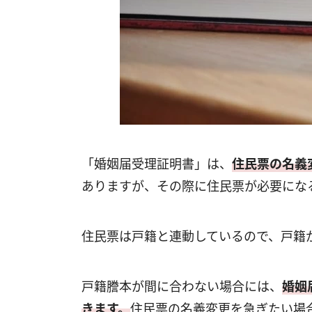
「婚姻届受理証明書」は、
住民票の名義
ありますが、その際に住民票が必要にな
住民票は戸籍と連動しているので、戸籍
戸籍謄本が間に合わない場合には、
婚姻
きます。
住民票の名義変更を急ぎたい場