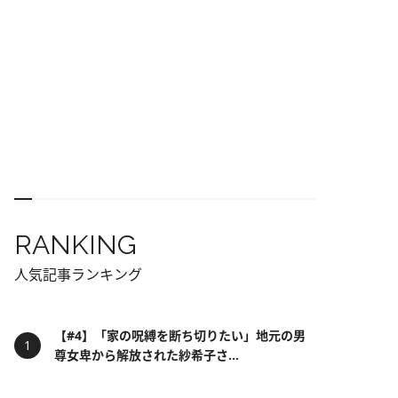
RANKING
人気記事ランキング
【#4】「家の呪縛を断ち切りたい」地元の男
尊女卑から解放された紗希子さ...