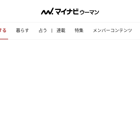
する
暮らす
占う
連載
特集
メンバーコンテンツ