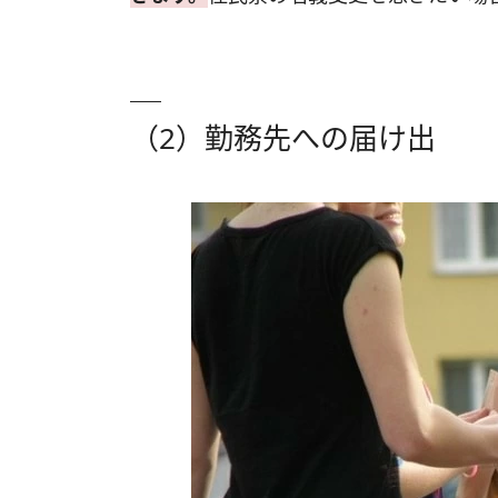
（2）勤務先への届け出