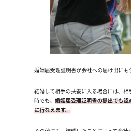
婚姻届受理証明書が会社への届け出にも
結婚して相手の扶養に入る場合には、相
時でも、
婚姻届受理証明書の提出でも認
に行なえます。