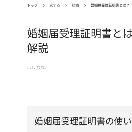
トップ
恋する
結婚
婚姻届受理証明書とは？
婚姻届受理証明書と
解説
ほし ななこ
婚姻届受理証明書の使い