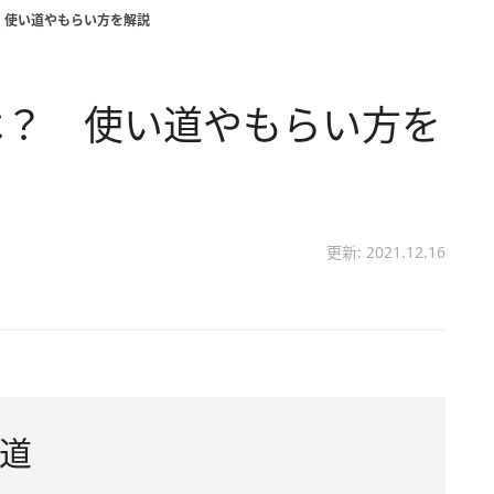
 使い道やもらい方を解説
は？ 使い道やもらい方を
更新: 2021.12.16
道