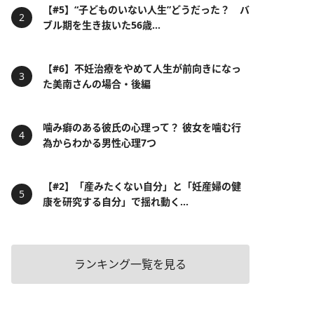
【#5】“子どものいない人生”どうだった？ バ
ブル期を生き抜いた56歳...
【#6】不妊治療をやめて人生が前向きになっ
た美南さんの場合・後編
噛み癖のある彼氏の心理って？ 彼女を噛む行
為からわかる男性心理7つ
【#2】「産みたくない自分」と「妊産婦の健
康を研究する自分」で揺れ動く...
ランキング一覧を見る