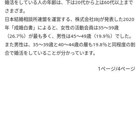
婚活をしている人の年齢は、下は20代から上は60代以上まで
さまざま。
⽇本結婚相談所連盟を運営する、株式会社IBJが発表した2020
年「成婚白書」によると、女性の活動会員は35～39歳
（26.7％）が最も多く、男性は45～49歳（19.9％）でした。
また男性は、35～39歳と40～44歳の層も19.8％と同程度の割
合で婚活をしていることが分かっています。
1ページ/4ページ