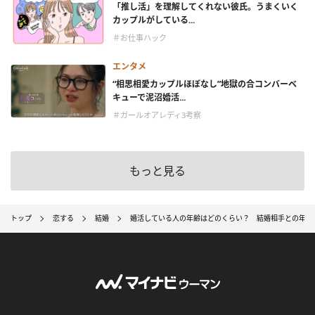
「推し活」を理解してくれない彼氏。うまくいく
カップルがしている...
＃お仕事ハック
エンタメ
“相思相愛カップルほぼなし”地獄の合コンバーベ
キューで泥沼婚活...
＃ガールオアレディ3考察
もっと見る
トップ
恋する
結婚
婚活している人の年齢はどのくらい？ 結婚相手との年齢