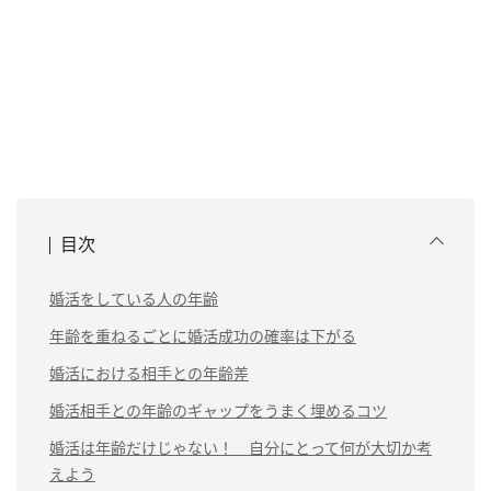
目次
婚活をしている人の年齢
年齢を重ねるごとに婚活成功の確率は下がる
婚活における相手との年齢差
婚活相手との年齢のギャップをうまく埋めるコツ
婚活は年齢だけじゃない！ 自分にとって何が大切か考
えよう