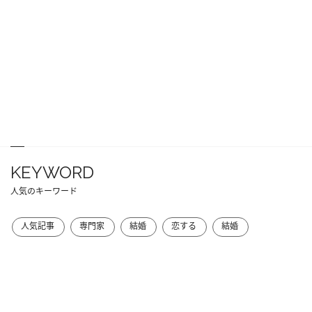
KEYWORD
人気のキーワード
人気記事
専門家
結婚
恋する
結婚