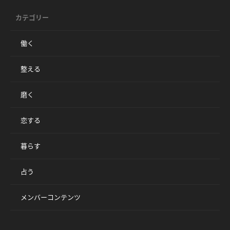
カテゴリー
働く
整える
磨く
恋する
暮らす
占う
メンバーコンテンツ