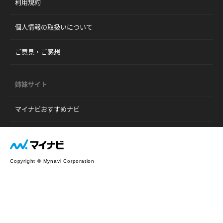
利用規約
個人情報の取扱いについて
ご意見・ご感想
姉妹サイト
マイナビおすすめナビ
Copyright © Mynavi Corporation