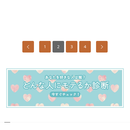
1
2
3
4