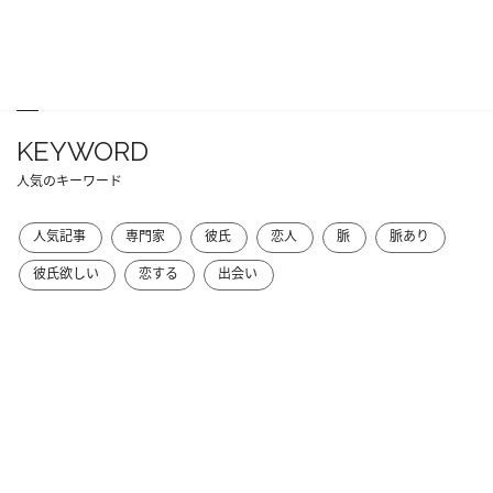
KEYWORD
人気のキーワード
人気記事
専門家
彼氏
恋人
脈
脈あり
彼氏欲しい
恋する
出会い