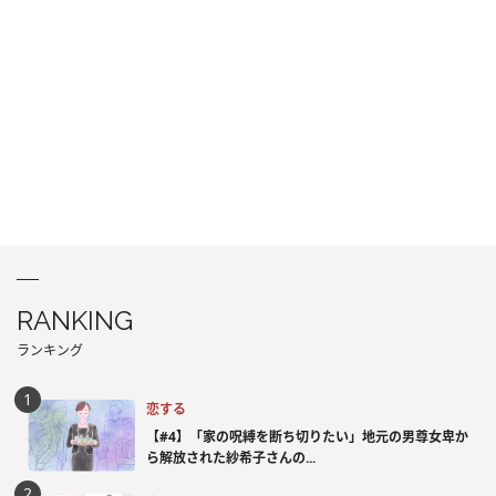
RANKING
ランキング
恋する
【#4】「家の呪縛を断ち切りたい」地元の男尊女卑か
ら解放された紗希子さんの...