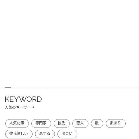
KEYWORD
人気のキーワード
人気記事
専門家
彼氏
恋人
脈
脈あり
彼氏欲しい
恋する
出会い