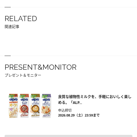
RELATED
関連記事
PRESENT&MONITOR
プレゼント＆モニター
良質な植物性ミルクを、手軽においしく楽し
める。「ALP...
申込締切
2026.08.29（土）23:59まで