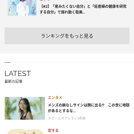
【#2】「産みたくない自分」と「妊産婦の健康を研究
する自分」で揺れ動く聡美...
ランキングをもっと見る
LATEST
最新の記事
エンタメ
メンズの脈なしサインは顔に出る!? この世に地獄
があるとするな...
＃ガールオアレディ3考察
恋する