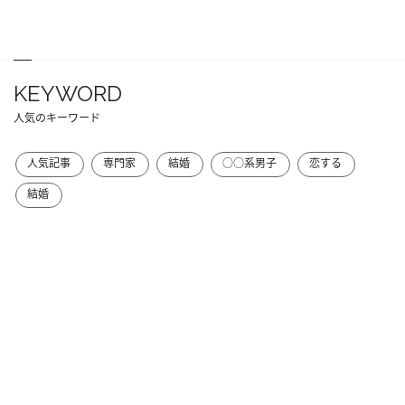
KEYWORD
人気のキーワード
人気記事
専門家
結婚
○○系男子
恋する
結婚