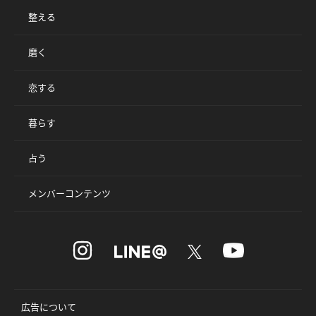
整える
磨く
恋する
暮らす
占う
メンバーコンテンツ
広告について