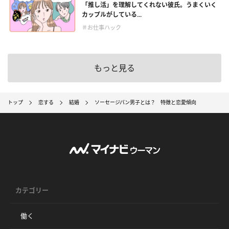
「推し活」を理解してくれない彼氏。うまくいく
カップルがしている...
＃お仕事ハック
もっと見る
トップ
恋する
結婚
ソーセージパン男子とは？ 特徴と恋愛傾向
カテゴリー
働く