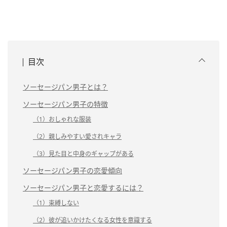
目次
ソーセージパン男子とは？
ソーセージパン男子の特徴
（1）おしゃれな服装
（2）親しみやすい愛されキャラ
（3）見た目と中身のギャップがある
ソーセージパン男子の恋愛傾向
ソーセージパン男子と恋愛するには？
（1）束縛しない
（2）彼が追いかけたくなる女性を意識する