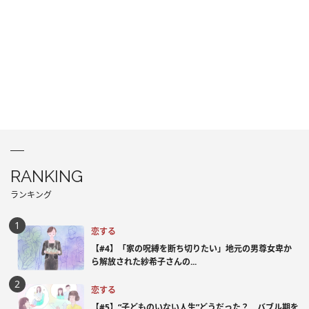
RANKING
ランキング
恋する
【#4】「家の呪縛を断ち切りたい」地元の男尊女卑か
ら解放された紗希子さんの...
恋する
【#5】“子どものいない人生”どうだった？ バブル期を