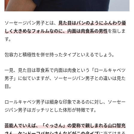
ソーセージパン男子とは、
見た目はパンのようにふんわり優
しく大きめなフォルムなのに、内面は肉食系の男性
を指しま
す。
包容力と積極性を併せ持ったタイプといえるでしょう。
一見、見た目は草食系で内面は肉食という「ロールキャベツ
男子」に似ていますが、ソーセージパン男子との違いは見た
目。
ロールキャベツ男子は細身な印象であるのに対し、ソーセー
ジパン男子はガッチリとした体形が特徴です。
芸能人でいえば、「ぐっさん」の愛称で親しまれる山口智充
さん、ケンドーコバヤシさんなどがこのタイプ
に当てはまる