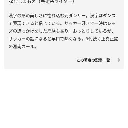
ななしまもえ（芸術系ライター）
漢字の形の美しさに惚れ込む元ダンサー。漢字はダンス
で表現できると信じている。サッカー好きで一時はレッ
ズの追っかけをした経験もあり。おっとりしているが、
サッカーの話になると早口で熱くなる。3代続く正真正銘
の湘南ガール。
この著者の記事一覧