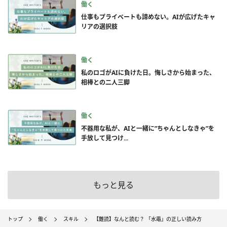
働く
仕事もプライベートも諦めない。AIが広げたキャ
リアの選択肢
働く
私のロゴがAIに負けた日。悔しさから始まった、
相棒との二人三脚
働く
不器用な私が、AIと一緒に”ちゃんとしなきゃ”を
手放して見つけ...
もっと見る
トップ
働く
スキル
【難読】なんと読む？ 「水黽」の正しい読み方