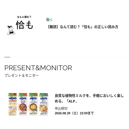
働く
【難読】なんて読む？「恰も」の正しい読み方
PRESENT&MONITOR
プレゼント＆モニター
良質な植物性ミルクを、手軽においしく楽し
める。「ALP...
申込締切
2026.08.29（土）23:59まで