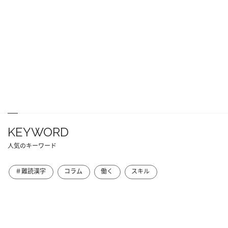
KEYWORD
人気のキーワード
＃難読漢字
コラム
働く
スキル