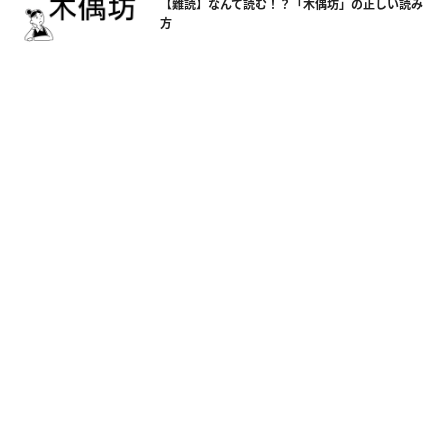
【難読】なんて読む！？「木偶坊」の正しい読み
方