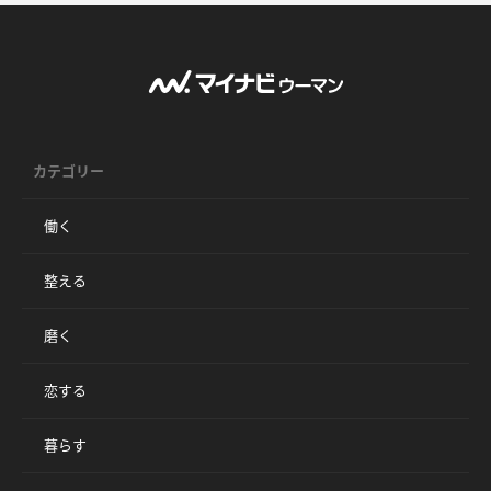
カテゴリー
働く
整える
磨く
恋する
暮らす