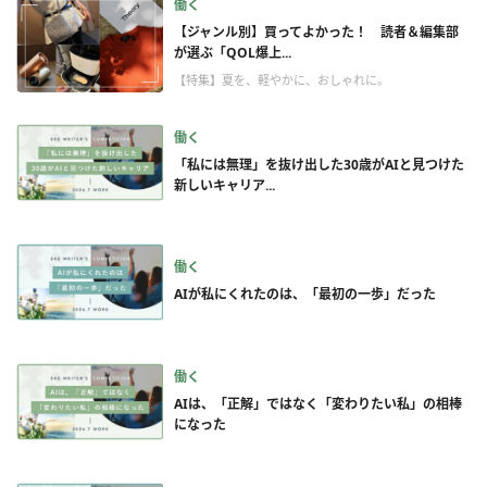
働く
【ジャンル別】買ってよかった！ 読者＆編集部
が選ぶ「QOL爆上...
【特集】夏を、軽やかに、おしゃれに。
働く
「私には無理」を抜け出した30歳がAIと見つけた
新しいキャリア...
働く
AIが私にくれたのは、「最初の一歩」だった
働く
AIは、「正解」ではなく「変わりたい私」の相棒
になった