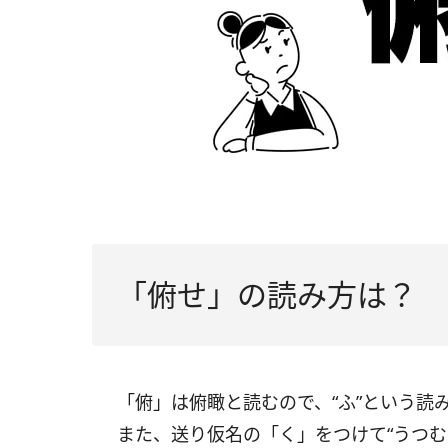
「俯せ」の読み方は？
「俯」は俯瞰と読むので、“ふ”という読
また、送り仮名の「く」をつけて“うつむ