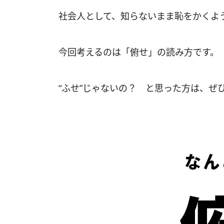
社会人として、知らないまま恥をかくよ
今回考えるのは「俯せ」の読み方です。
“ふせ”じゃないの？ と思った方は、ぜ