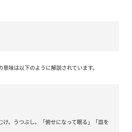
の意味は以下のように解説されています。
むけ。うつぶし。「俯せになって眠る」「皿を