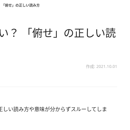
？ 「俯せ」の正しい読み方
ない？ 「俯せ」の正しい読
作成: 2021.10.01
正しい読み方や意味が分からずスルーしてしま