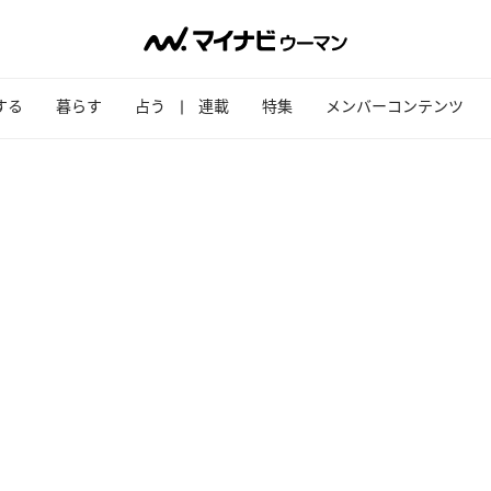
する
暮らす
占う
連載
特集
メンバーコンテンツ