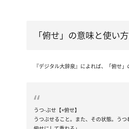
「俯せ」の意味と使い方
『デジタル大辞泉』によれば、「俯せ」
うつ‐ぶせ【×俯せ】
うつぶせること。また、その状態。うつ
俯せにして重ねる」