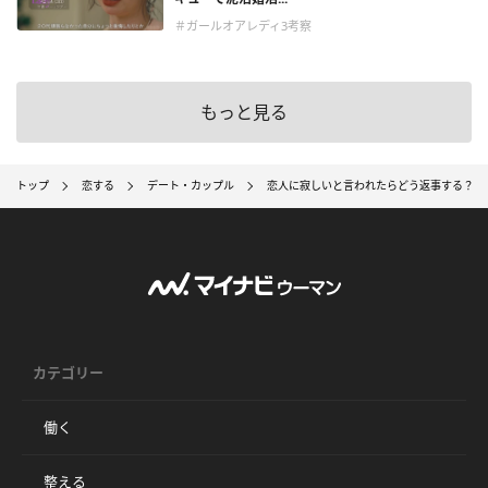
＃ガールオアレディ3考察
もっと見る
トップ
恋する
デート・カップル
恋人に寂しいと言われたらどう返事する？ 
カテゴリー
働く
整える