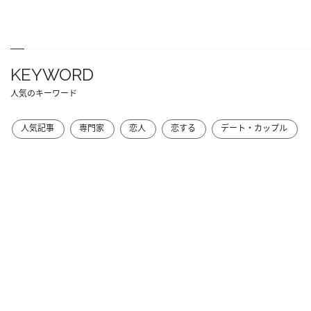
KEYWORD
人気のキーワード
人気記事
専門家
恋人
恋する
デート・カップル