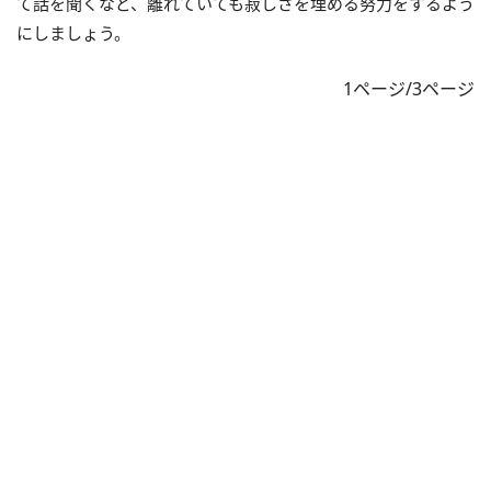
て話を聞くなど、離れていても寂しさを埋める努力をするよう
にしましょう。
1ページ/3ページ