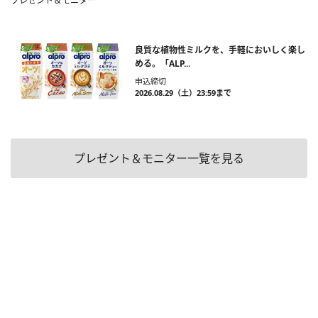
プレゼント＆モニター
良質な植物性ミルクを、手軽においしく楽し
める。「ALP...
申込締切
2026.08.29（土）23:59まで
プレゼント＆モニター一覧を見る