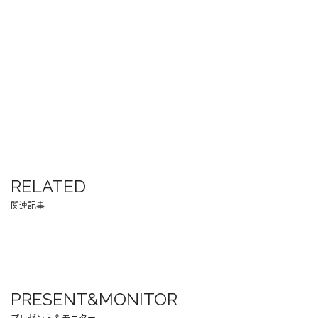
RELATED
関連記事
PRESENT&MONITOR