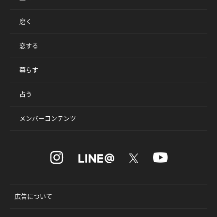
磨く
恋する
暮らす
占う
メンバーコンテンツ
広告について