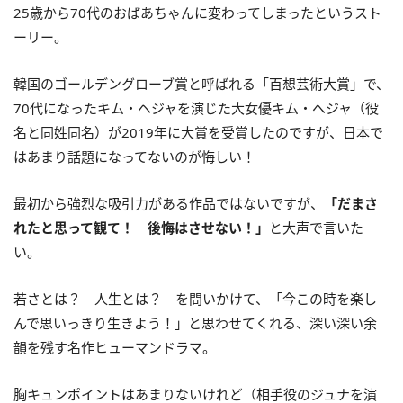
25歳から70代のおばあちゃんに変わってしまったというスト
ーリー。
韓国のゴールデングローブ賞と呼ばれる「百想芸術大賞」で、
70代になったキム・ヘジャを演じた大女優キム・へジャ（役
名と同姓同名）が2019年に大賞を受賞したのですが、日本で
はあまり話題になってないのが悔しい！
最初から強烈な吸引力がある作品ではないですが、
「だまさ
れたと思って観て！ 後悔はさせない！」
と大声で言いた
い。
若さとは？ 人生とは？ を問いかけて、「今この時を楽し
んで思いっきり生きよう！」と思わせてくれる、深い深い余
韻を残す名作ヒューマンドラマ。
胸キュンポイントはあまりないけれど（相手役のジュナを演