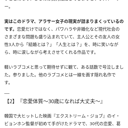
ー。
実はこのドラマ、アラサー女子の現実が詰まりまくっているの
です。
恋愛だけではなく、パワハラや非婚化など現代社会の
さまざまな問題も盛り込まれていて、主人公とその友人の女
性3人から「結婚とは？」「人生とは？」を、時に笑いなが
ら、時に涙しながら考えさせてくれる作品です。
軽いラブコメと思って期待せずに観て、ある話数で号泣しまし
た。参りました。他のラブコメとは一線を画す隠れ名作で
す。
【2】『恋愛体質〜30歳になれば大丈夫〜』
韓国で大ヒットした映画『エクストリーム・ジョブ』のイ・
ビョンホン監督が初めて手がけたドラマで、30代の恋愛、葛