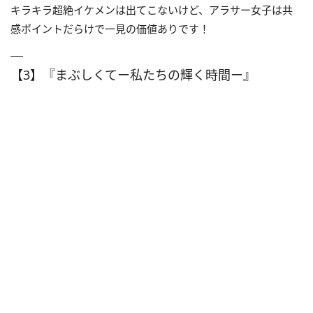
キラキラ超絶イケメンは出てこないけど、アラサー女子は共
感ポイントだらけで一見の価値ありです！
【3】『まぶしくてー私たちの輝く時間ー』