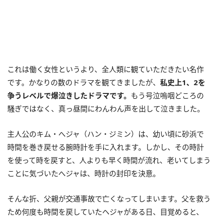
これは働く女性というより、全人類に観ていただきたい名作
です。かなりの数のドラマを観てきましたが、
私史上1、2を
争うレベルで爆泣きしたドラマです。
もう号泣嗚咽どころの
騒ぎではなく、真っ昼間にわんわん声を出して泣きました。
主人公のキム・へジャ（ハン・ジミン）は、幼い頃に砂浜で
時間を巻き戻せる腕時計を手に入れます。しかし、その時計
を使って時を戻すと、人よりも早く時間が流れ、老いてしまう
ことに気づいたへジャは、時計の封印を決意。
そんな折、父親が交通事故で亡くなってしまいます。父を救う
ため何度も時間を戻していたヘジャがある日、目覚めると、