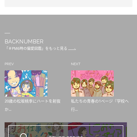
BACKNUMBER
「＃PM6時の偏愛図鑑」をもっと見る
PREV
NEXT
20歳の松坂桃李にハートを射抜
私たちの青春の1ページ『学校へ
か...
行...