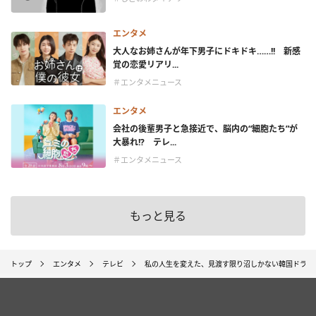
エンタメ
大人なお姉さんが年下男子にドキドキ……!! 新感
覚の恋愛リアリ...
＃エンタメニュース
エンタメ
会社の後輩男子と急接近で、脳内の“細胞たち”が
大暴れ!? テレ...
＃エンタメニュース
もっと見る
トップ
エンタメ
テレビ
私の人生を変えた、見渡す限り沼しかない韓国ドラマ