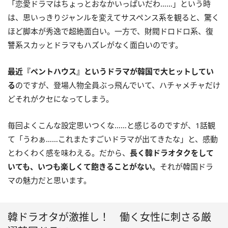
「恋愛ドラマはちょっとおなかいっぱいだわ……」という時
は、思いっきりジャンルを変えてサスペンス系を観ると、驚く
ほど脚本が秀逸で超絶面白い。一方で、財閥ドロドロ系、復
讐系スカッとドラマもハズレがなく面白いのです。
最近『ペントハウス』というドラマが韓国で大ヒットしてい
る
のですが、登場人物全員ぶっ飛んでいて、ハチャメチャだけ
どそれがクセになってしまう。
毎回よくこんな設定思いつくな……と感じるのですが、1話観
て「うわぁ……これまたすごいドラマが出てきたな」と、感動
とわくわく感を味わえる。だから、
長く韓ドラオタクをして
いても、いつも楽しくて飽きることがない。
それが韓国ドラ
マの魅力だと思います。
韓ドラオタが激推し！ 働く女性に刺さる厳