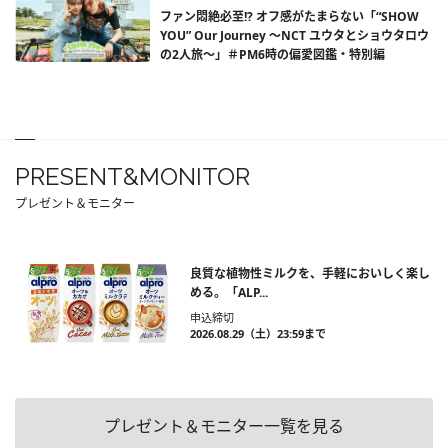
ファン悶絶必至!? オフ感がたまらない「“SHOW
YOU” Our Journey ～NCT ユウタとショウタロウ
の2人旅～」＃PM6時の偏愛図鑑・特別編
PRESENT&MONITOR
プレゼント＆モニター
良質な植物性ミルクを、手軽においしく楽し
める。「ALP...
申込締切
2026.08.29（土）23:59まで
プレゼント＆モニター一覧を見る