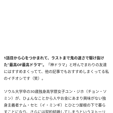
1話目から心をつかまれて、ラストまで鬼の速さで駆け抜け
た”最高OF最高ドラマ”。
「神ドラマ」と呼んでまわりの友達
にはすすめまくってて、他の記事でもおすすめしまくってる私
のイチオシです（笑）。
ソウル大学卒の30歳独身高学歴女子ユン・ジホ（チョン・ソ
ミン）が、ひょんなことから人やお金にあまり興味がない独
身主義者ナム・セヒ（イ・ミンギ）とひとつ屋根の下で暮ら
すことになり、さらには契約結婚してしまうというストーリ