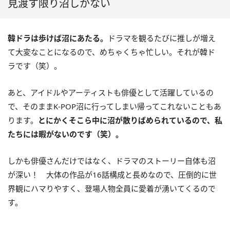
見渡す限り沼しかない
韓ドラは歩けば沼にあたる。
ドラマを観るたびに推しが増え
て大変なことになるので、めちゃくちゃ忙しい。それが韓ド
ラです（笑）。
あと、アイドルやアーティストも俳優として活躍しているの
で、そのままK-POP沼に行ってしまい帰ってこれないこともあ
ります。
とにかくそこら中に沼が散りばめられているので、私
たちには暇がないのです（笑）。
しかも俳優さんだけではなく、ドラマのストーリー自体も沼
が深い！ 大体の作品が16話構成と長めなので、圧倒的に世
界観にハマりやすく、登場人物全員に愛着が湧いてくるので
す。