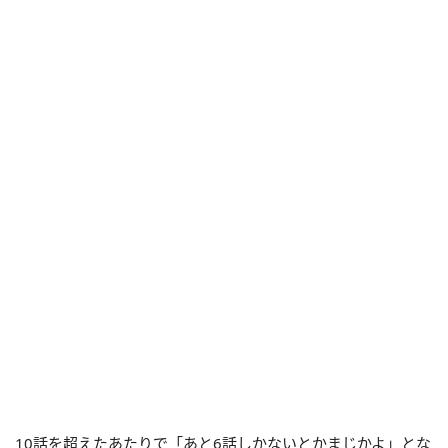
10話を超えたあたりで「あと6話しかないとかまじかよ」とな