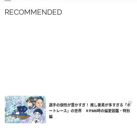
RECOMMENDED
PR
選手の個性が豊かすぎ！ 推し要素が多すぎる「ボ
ートレース」の世界 ＃PM6時の偏愛図鑑・特別
編