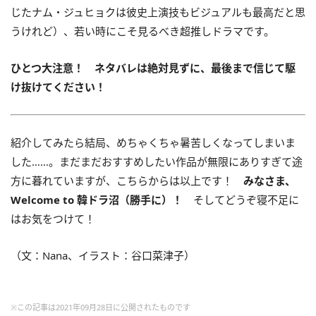
じたナム・ジュヒョクは彼史上演技もビジュアルも最高だと思
うけれど）、若い時にこそ見るべき超推しドラマです。
ひとつ大注意！ ネタバレは絶対見ずに、最後まで信じて駆
け抜けてください！
紹介してみたら結局、めちゃくちゃ暑苦しくなってしまいま
した……。まだまだおすすめしたい作品が無限にありすぎて途
方に暮れていますが、こちらからは以上です！
みなさま、
Welcome to 韓ドラ沼（勝手に）！
そしてどうぞ寝不足に
はお気をつけて！
（文：Nana、イラスト：谷口菜津子）
※この記事は2021年09月28日に公開されたものです