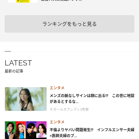
ランキングをもっと見る
LATEST
最新の記事
エンタメ
メンズの脈なしサインは顔に出る!? この世に地獄
があるとするな...
＃ガールオアレディ3考察
エンタメ
不倫よりヤバい問題発生!? インフルエンサー夫婦
×医師夫婦のブ...