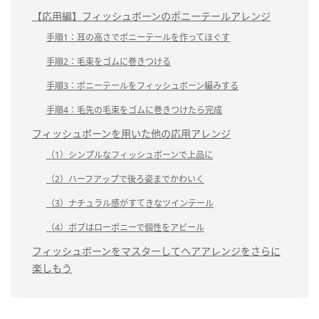
【応用編】フィッシュボーンのポニーテールアレンジ
手順1：耳の高さでポニーテールを作ってほぐす
手順2：毛束をゴムに巻きつける
手順3：ポニーテールをフィッシュボーン編みする
手順4：毛先の毛束をゴムに巻きつけたら完成
フィッシュボーンを用いた他の応用アレンジ
（1）シンプルなフィッシュボーンで上品に
（2）ハーフアップで後ろ姿までかわいく
（3）ナチュラル感がすてきなツインテール
（4）ボブはローポニーで個性をアピール
フィッシュボーンをマスターしてヘアアレンジをさらに
楽しもう