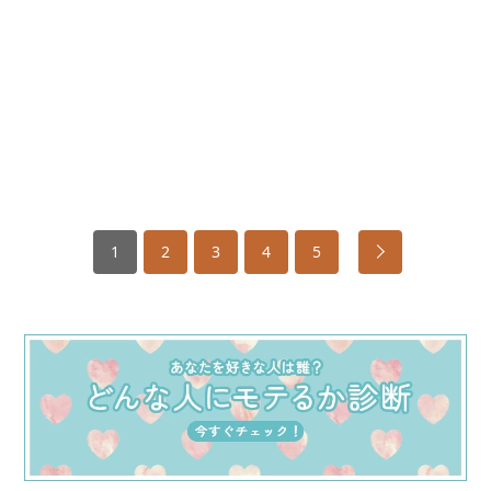
1
2
3
4
5