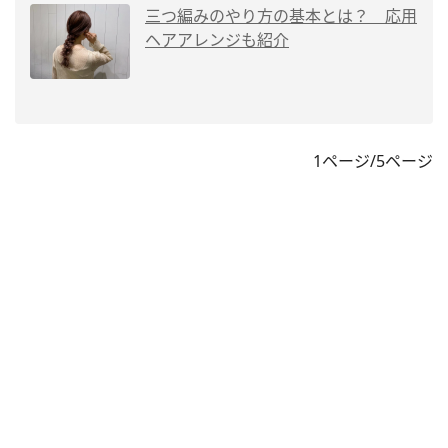
三つ編みのやり方の基本とは？ 応用
ヘアアレンジも紹介
1ページ/5ページ