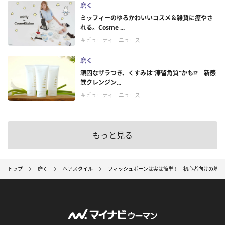
磨く
ミッフィーのゆるかわいいコスメ＆雑貨に癒やさ
れる。Cosme ...
＃ビューティーニュース
磨く
頑固なザラつき、くすみは“滞留角質”かも!? 新感
覚クレンジン...
＃ビューティーニュース
もっと見る
トップ
磨く
ヘアスタイル
フィッシュボーンは実は簡単！ 初心者向けの基本