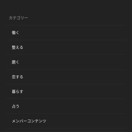
カテゴリー
働く
整える
磨く
恋する
暮らす
占う
メンバーコンテンツ