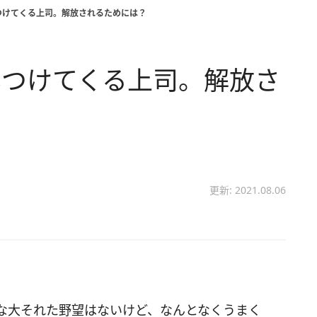
つけてくる上司。解放されるためには？
しつけてくる上司。解放さ
更新: 2021.08.06
な大それた野望はないけど、なんとなくうまく