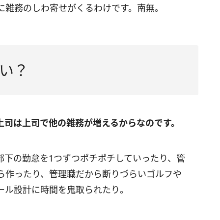
に雑務のしわ寄せがくるわけです。南無。
い？
上司は上司で他の雑務が増えるからなのです。
部下の勤怠を1つずつポチポチしていったり、管
ら作ったり、管理職だから断りづらいゴルフや
ール設計に時間を鬼取られたり。