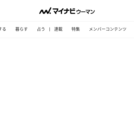
する
暮らす
占う
連載
特集
メンバーコンテンツ