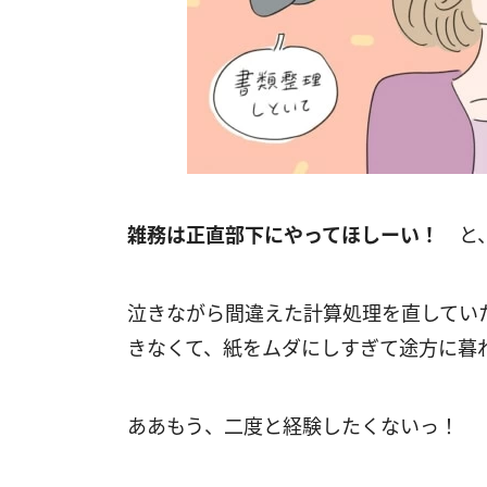
雑務は正直部下にやってほしーい！
と、
泣きながら間違えた計算処理を直してい
きなくて、紙をムダにしすぎて途方に暮
ああもう、二度と経験したくないっ！