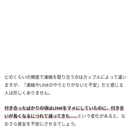
どのくらいの頻度で連絡を取り合うかはカップルによって違い
ますが、「連絡やLINEのやりとりがないと不安」だと感じる
人は珍しくありません。
付き合ったばかりの頃はLINEをマメにしていたのに、付き合
いが長くなるにつれて減ってきた……
という変化があると、な
おさら彼女を不安にさせるでしょう。