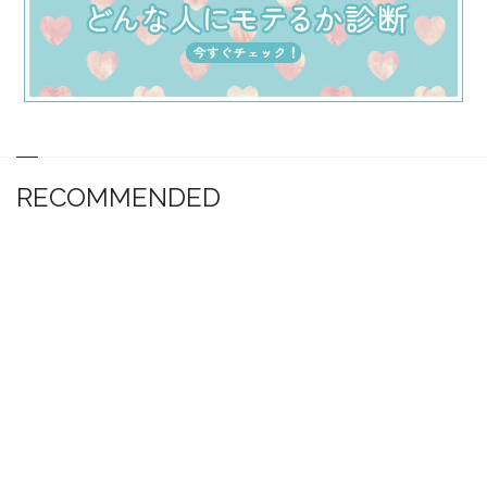
RECOMMENDED