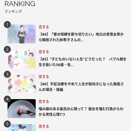
RANKING
ランキング
恋する
【#4】「家の呪縛を断ち切りたい」地元の男尊女卑か
ら解放された紗希子さんの...
恋する
【#5】“子どものいない人生”どうだった？ バブル期を
生き抜いた56歳・佐...
恋する
【#6】不妊治療をやめて人生が前向きになった美南さ
んの場合・後編
恋する
噛み癖のある彼氏の心理って？ 彼女を噛む行為からわ
かる男性心理7つ
恋する