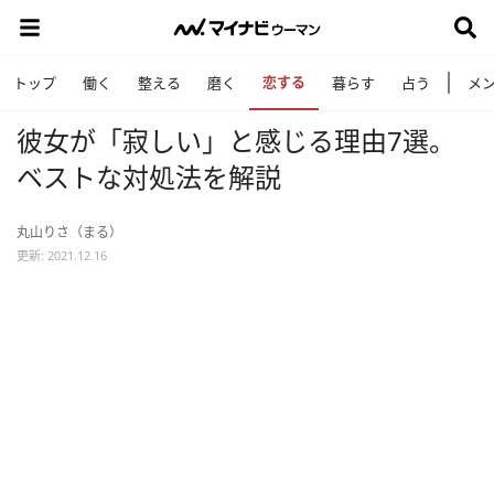
恋する
トップ
働く
整える
磨く
暮らす
占う
メ
彼女が「寂しい」と感じる理由7選。
ベストな対処法を解説
丸山りさ（まる）
更新: 2021.12.16