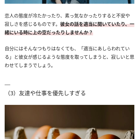
恋人の態度が冷たかったり、素っ気なかったりすると不安や
寂しさを感じるものです。
彼女の話を適当に聞いていたり、一
緒にいる時に上の空だったりしませんか？
自分にはそんなつもりはなくても、「適当にあしらわれてい
る」と彼女が感じるような態度を取ってしまうと、寂しいと思
わせてしまうでしょう。
（3）友達や仕事を優先しすぎる