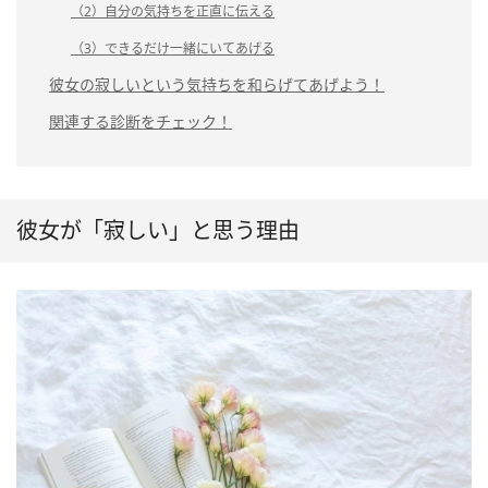
（2）自分の気持ちを正直に伝える
（3）できるだけ一緒にいてあげる
彼女の寂しいという気持ちを和らげてあげよう！
関連する診断をチェック！
彼女が「寂しい」と思う理由