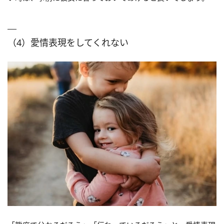
（4）愛情表現をしてくれない