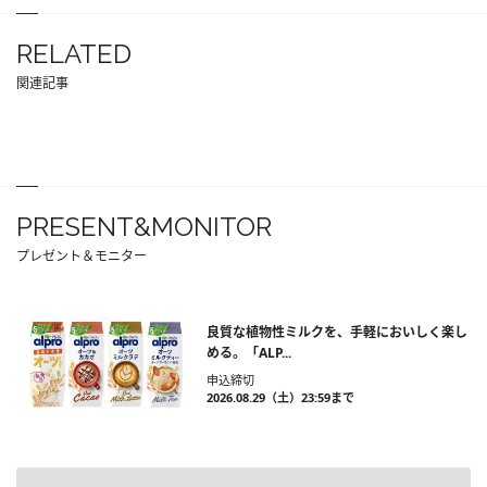
RELATED
関連記事
PRESENT&MONITOR
プレゼント＆モニター
良質な植物性ミルクを、手軽においしく楽し
める。「ALP...
申込締切
2026.08.29（土）23:59まで