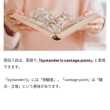
岡目八目は、英語で
「bystander?s vantage point」
と表現
できます。
「bystander?s」には「傍観者」、「vantage point」は「観
点・立場」という意味があります。