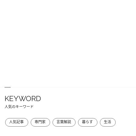
KEYWORD
人気のキーワード
人気記事
専門家
言葉解説
暮らす
生活