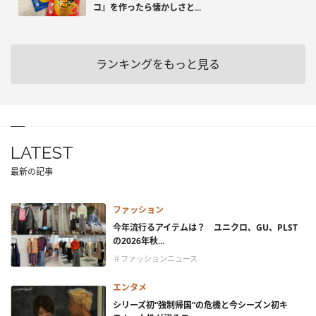
コ』を作ったら懐かしさと...
ランキングをもっと見る
LATEST
最新の記事
ファッション
今年流行るアイテムは？ ユニクロ、GU、PLST
の2026年秋...
＃ファッションニュース
エンタメ
シリーズ初“強制帰国”の危機と今シーズン初キ