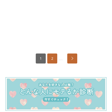
…
1
2