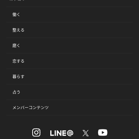
働く
整える
磨く
恋する
暮らす
占う
メンバーコンテンツ