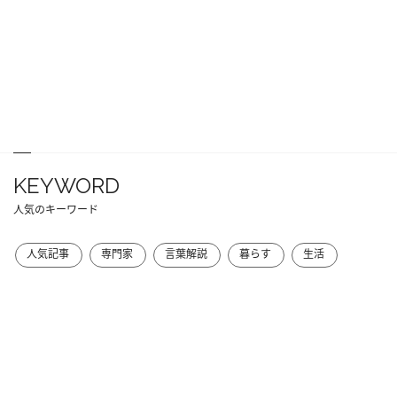
KEYWORD
人気のキーワード
人気記事
専門家
言葉解説
暮らす
生活