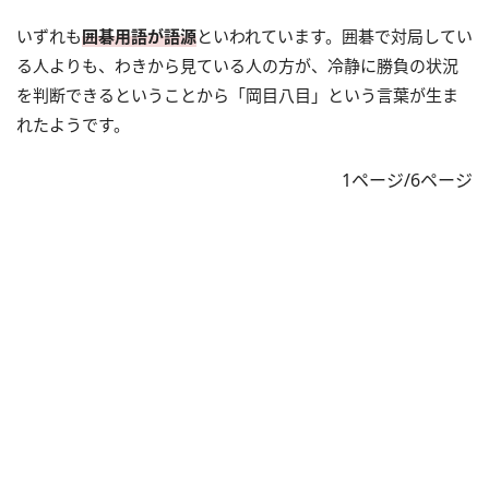
いずれも
囲碁用語が語源
といわれています。囲碁で対局してい
る人よりも、わきから見ている人の方が、冷静に勝負の状況
を判断できるということから「岡目八目」という言葉が生ま
れたようです。
1ページ/6ページ