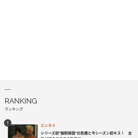
RANKING
ランキング
エンタメ
シリーズ初“強制帰国”の危機と今シーズン初キス！ 女