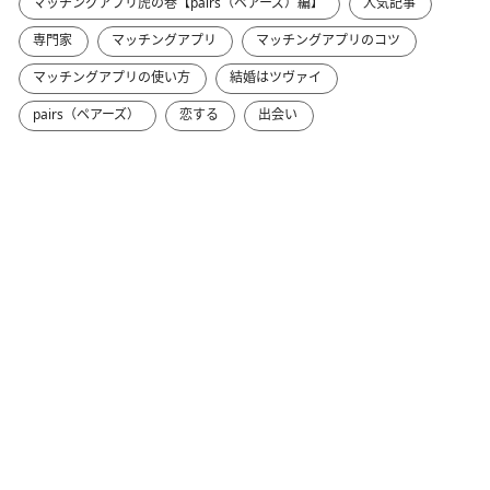
マッチングアプリ虎の巻【pairs（ペアーズ）編】
人気記事
専門家
マッチングアプリ
マッチングアプリのコツ
マッチングアプリの使い方
結婚はツヴァイ
pairs（ペアーズ）
恋する
出会い