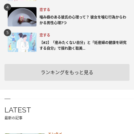
恋する
噛み癖のある彼氏の心理って？ 彼女を噛む行為からわ
かる男性心理7つ
恋する
【#2】「産みたくない自分」と「妊産婦の健康を研究
する自分」で揺れ動く聡美...
ランキングをもっと見る
LATEST
最新の記事