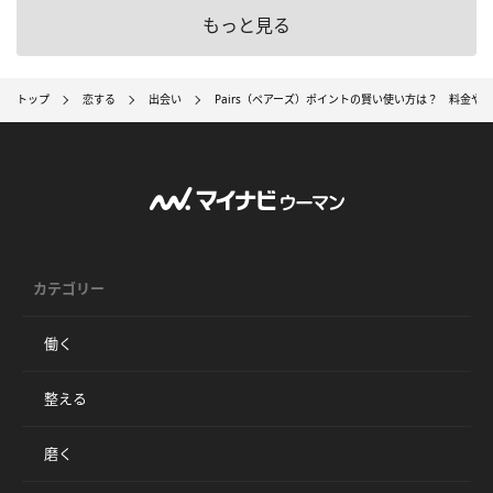
もっと見る
トップ
恋する
出会い
Pairs（ペアーズ）ポイントの賢い使い方は？ 料金や
カテゴリー
働く
整える
磨く