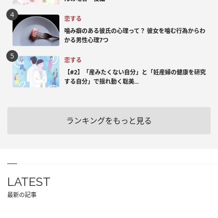
恋する
噛み癖のある彼氏の心理って？ 彼女を噛む行為からわ
かる男性心理7つ
恋する
【#2】「産みたくない自分」と「妊産婦の健康を研究
する自分」で揺れ動く聡美...
ランキングをもっと見る
LATEST
最新の記事