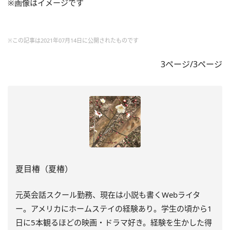
※画像はイメージです
※この記事は2021年07月14日に公開されたものです
3ページ/3ページ
夏目椿（夏椿）
元英会話スクール勤務、現在は小説も書くWebライタ
ー。アメリカにホームステイの経験あり。学生の頃から1
日に5本観るほどの映画・ドラマ好き。経験を生かした得