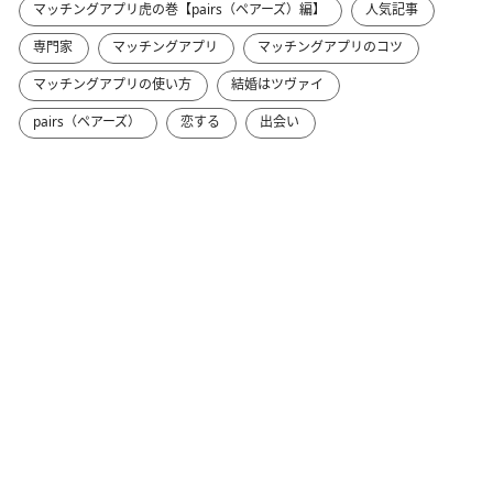
マッチングアプリ虎の巻【pairs（ペアーズ）編】
人気記事
専門家
マッチングアプリ
マッチングアプリのコツ
マッチングアプリの使い方
結婚はツヴァイ
pairs（ペアーズ）
恋する
出会い