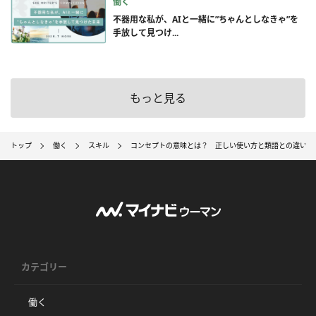
働く
不器用な私が、AIと一緒に”ちゃんとしなきゃ”を
手放して見つけ...
もっと見る
トップ
働く
スキル
コンセプトの意味とは？ 正しい使い方と類語との違い【
カテゴリー
働く