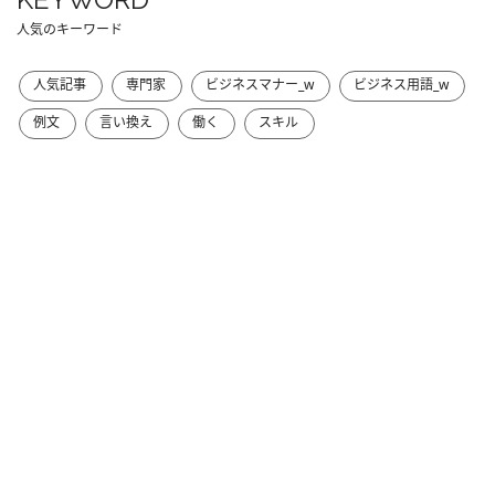
人気のキーワード
人気記事
専門家
ビジネスマナー_w
ビジネス用語_w
例文
言い換え
働く
スキル