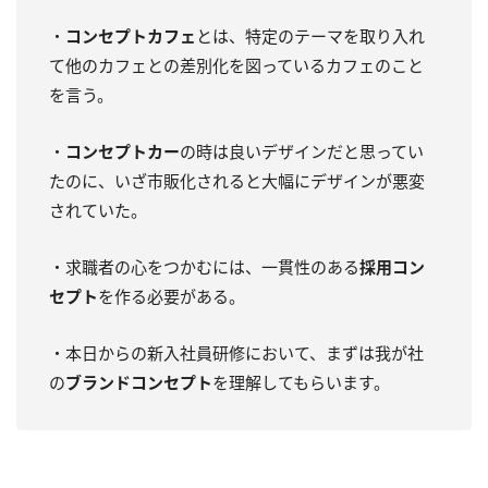
・
コンセプトカフェ
とは、特定のテーマを取り入れ
て他のカフェとの差別化を図っているカフェのこと
を言う。
・
コンセプトカー
の時は良いデザインだと思ってい
たのに、いざ市販化されると大幅にデザインが悪変
されていた。
・求職者の心をつかむには、一貫性のある
採用コン
セプト
を作る必要がある。
・本日からの新入社員研修において、まずは我が社
の
ブランドコンセプト
を理解してもらいます。