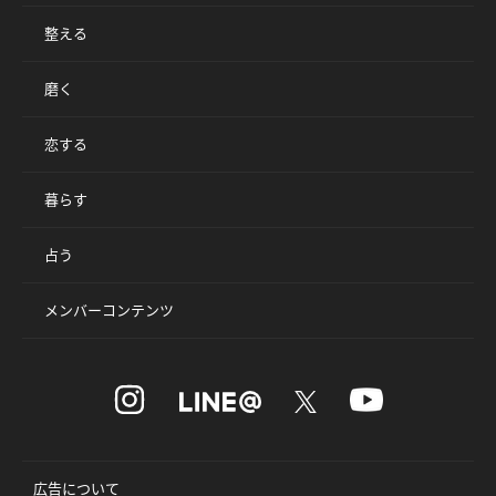
整える
磨く
恋する
暮らす
占う
メンバーコンテンツ
広告について