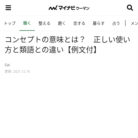
働く
トップ
整える
磨く
恋する
暮らす
占う
メ
コンセプトの意味とは？ 正しい使い
方と類語との違い【例文付】
Sai
更新: 2021.12.16