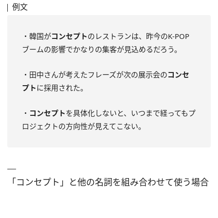
例文
・韓国が
コンセプト
のレストランは、昨今のK-POP
ブームの影響でかなりの集客が見込めるだろう。
・田中さんが考えたフレーズが次の展示会の
コンセ
プト
に採用された。
・
コンセプト
を具体化しないと、いつまで経ってもプ
ロジェクトの方向性が見えてこない。
「コンセプト」と他の名詞を組み合わせて使う場合