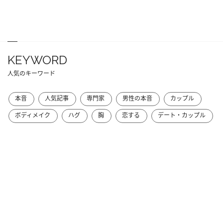
KEYWORD
人気のキーワード
本音
人気記事
専門家
男性の本音
カップル
ボディメイク
ハグ
胸
恋する
デート・カップル