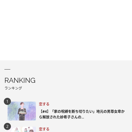
RANKING
ランキング
恋する
【#4】「家の呪縛を断ち切りたい」地元の男尊女卑か
ら解放された紗希子さんの...
恋する