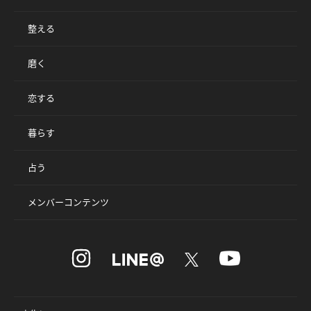
整える
磨く
恋する
暮らす
占う
メンバーコンテンツ