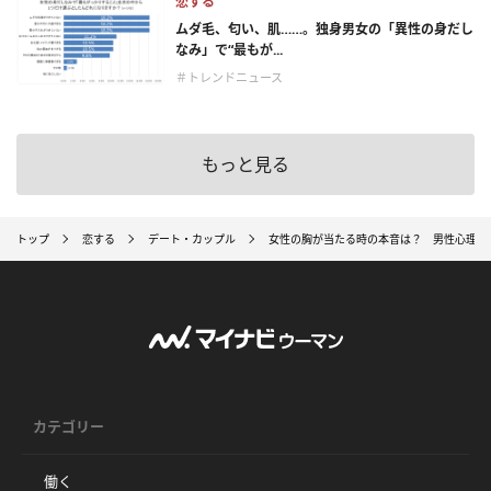
恋する
ムダ毛、匂い、肌……。独身男女の「異性の身だし
なみ」で“最もが...
＃トレンドニュース
もっと見る
トップ
恋する
デート・カップル
女性の胸が当たる時の本音は？ 男性心理と
カテゴリー
働く