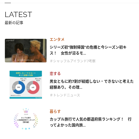
LATEST
最新の記事
エンタメ
シリーズ初“強制帰国”の危機と今シーズン初キ
ス！ 女性が沼るモ...
＃シャッフルアイランド7考察
恋する
男女ともに約7割が結婚しない・できないと考えた
経験あり。その理...
＃トレンドニュース
暮らす
カップル旅行で人気の都道府県ランキング！ 行
ってよかった国内旅...