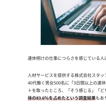
連休明けの仕事につらさを感じている人
人材サービスを提供する株式会社スタッ
40代働く男女500名に「3日間以上の
トを取ったところ、「そう感じる」「ど
体の83.6％を占めたという調査結果
もあ