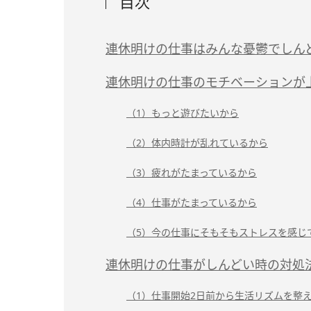
目次
連休明けの仕事はみんな憂鬱でしん
連休明けの仕事のモチベーションが
（1）もっと遊びたいから
（2）体内時計が乱れているから
（3）疲れがたまっているから
（4）仕事がたまっているから
（5）今の仕事にそもそもストレスを感じ
連休明けの仕事がしんどい時の対処法
（1）仕事開始2日前から生活リズムを整