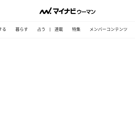
する
暮らす
占う
連載
特集
メンバーコンテンツ