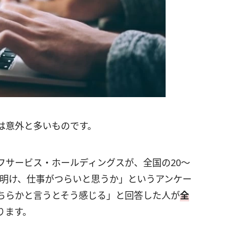
は意外と多いものです。
フサービス・ホールディングスが、全国の20～
連休明け、仕事がつらいと思うか」というアンケー
ちらかと言うとそう感じる」と回答した人が
全
ります。