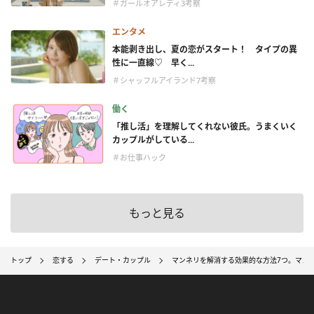
＃ガールオアレディ3考察
エンタメ
本能剥き出し、夏の恋がスタート！ タイプの異
性に一直線♡ 早く...
＃シャッフルアイランド7考察
働く
「推し活」を理解してくれない彼氏。うまくいく
カップルがしている...
＃お仕事ハック
もっと見る
トップ
恋する
デート・カップル
マンネリを解消する効果的な方法7つ。マン