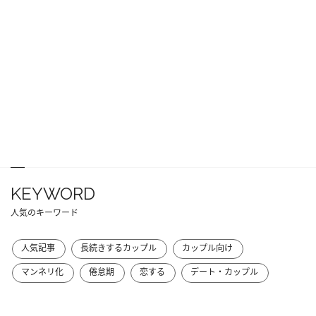
KEYWORD
人気のキーワード
人気記事
長続きするカップル
カップル向け
マンネリ化
倦怠期
恋する
デート・カップル