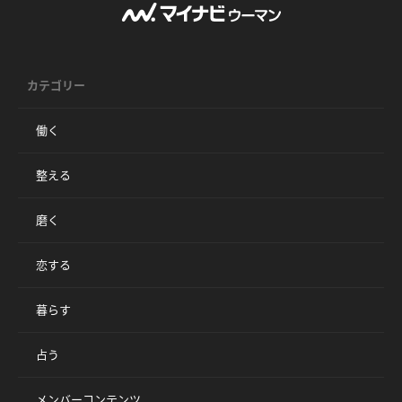
カテゴリー
働く
整える
磨く
恋する
暮らす
占う
メンバーコンテンツ