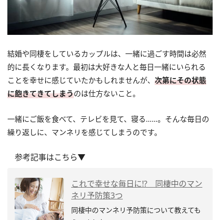
結婚や同棲をしているカップルは、一緒に過ごす時間は必然
的に長くなります。最初は大好きな人と毎日一緒にいられる
ことを幸せに感じていたかもしれませんが、
次第にその状態
に飽きてきてしまう
のは仕方ないこと。
一緒にご飯を食べて、テレビを見て、寝る……。そんな毎日の
繰り返しに、マンネリを感じてしまうのです。
参考記事はこちら▼
これで幸せな毎日に!? 同棲中のマン
ネリ予防策3つ
同棲中のマンネリ予防策について教えても