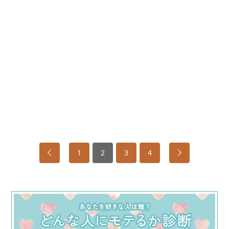
1
2
3
4