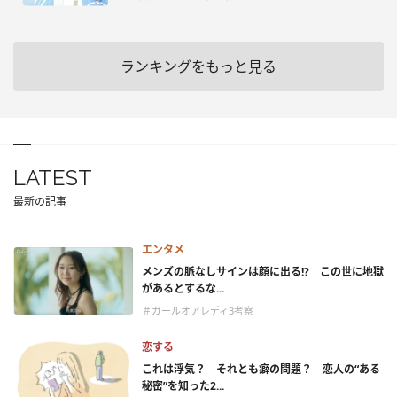
ランキングをもっと見る
LATEST
最新の記事
エンタメ
メンズの脈なしサインは顔に出る!? この世に地獄
があるとするな...
＃ガールオアレディ3考察
恋する
これは浮気？ それとも癖の問題？ 恋人の“ある
秘密”を知った2...