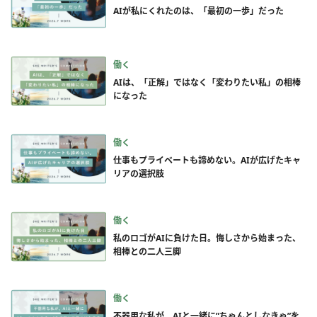
AIが私にくれたのは、「最初の一歩」だった
働く
AIは、「正解」ではなく「変わりたい私」の相棒
になった
働く
仕事もプライベートも諦めない。AIが広げたキャ
リアの選択肢
働く
私のロゴがAIに負けた日。悔しさから始まった、
相棒との二人三脚
働く
不器用な私が、AIと一緒に”ちゃんとしなきゃ”を