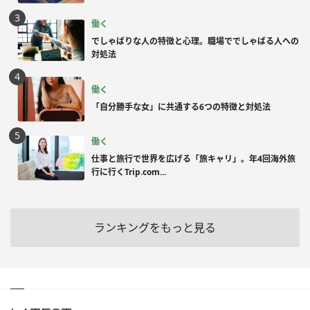
働く
でしゃばりな人の特徴と心理。職場ででしゃばる人への
対処法
働く
「自分勝手な女」に共通する6つの特徴と対処法
働く
仕事と旅行で世界を広げる「旅キャリ」。年4回海外旅
行に行くTrip.com...
ランキングをもっと見る