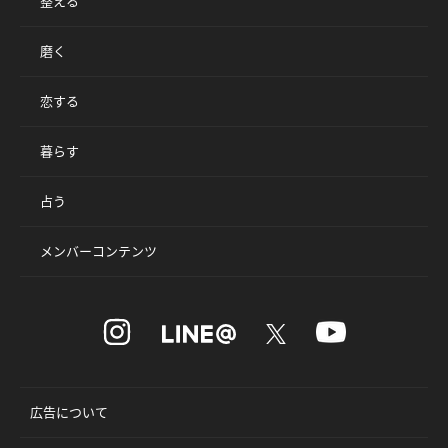
整える
磨く
恋する
暮らす
占う
メンバーコンテンツ
広告について