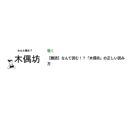
働く
【難読】なんて読む！？「木偶坊」の正しい読み
方