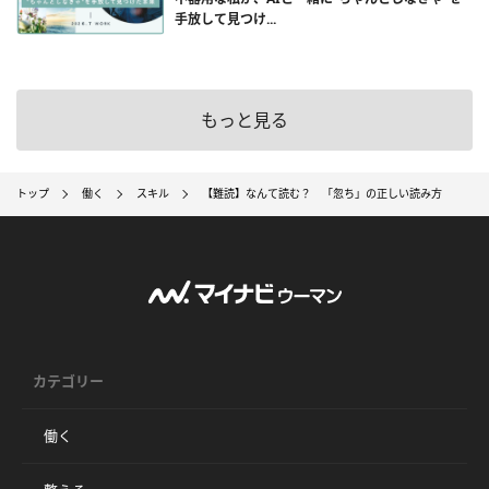
手放して見つけ...
もっと見る
トップ
働く
スキル
【難読】なんて読む？ 「忽ち」の正しい読み方
カテゴリー
働く