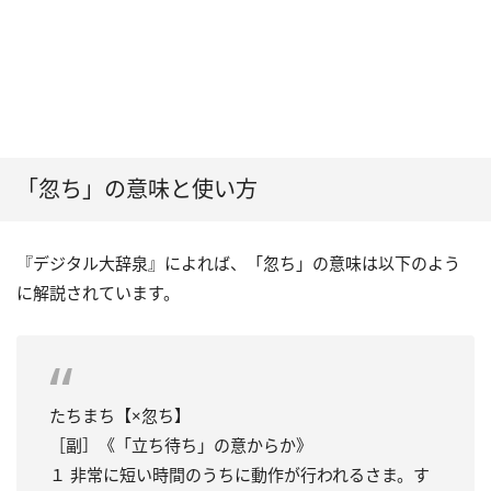
「忽ち」の意味と使い方
『デジタル大辞泉』によれば、「忽ち」の意味は以下のよう
に解説されています。
たちまち【×忽ち】
［副］《「立ち待ち」の意からか》
１ 非常に短い時間のうちに動作が行われるさま。す