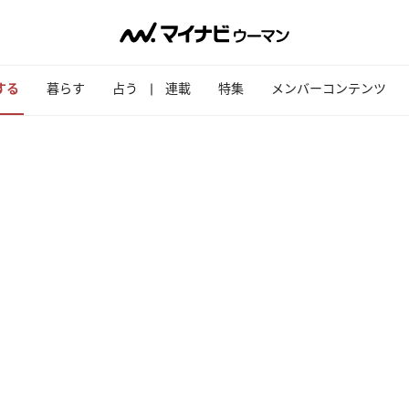
する
暮らす
占う
連載
特集
メンバーコンテンツ