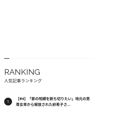
RANKING
人気記事ランキング
【#4】「家の呪縛を断ち切りたい」地元の男
尊女卑から解放された紗希子さ...