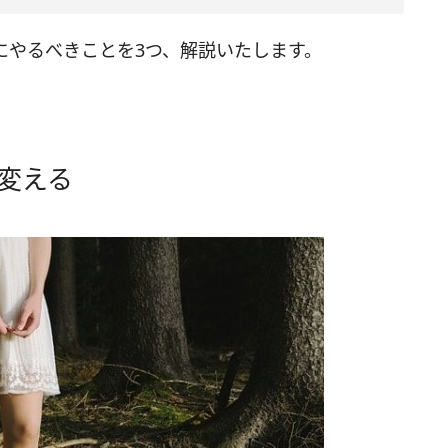
にやるべきことを3つ、解説いたします。
変える