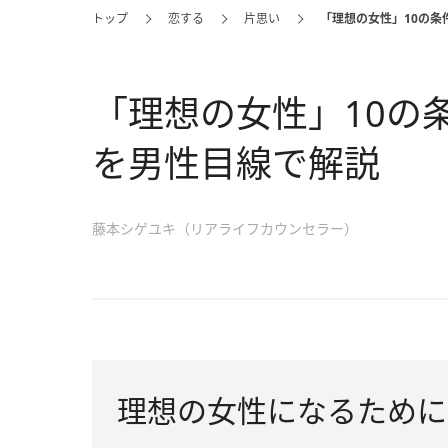
トップ
恋する
片思い
「理想の女性」10の
「理想の女性」10の
を男性目線で解説
藤本シゲユキ（リアライフカウンセラー）
理想の女性になるために