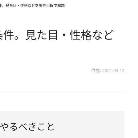
条件。見た目・性格などを男性目線で解説
条件。見た目・性格など
作成: 2021.03.12
やるべきこと