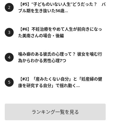
【#5】“子どものいない人生”どうだった？ バ
ブル期を生き抜いた56歳...
【#6】不妊治療をやめて人生が前向きになっ
た美南さんの場合・後編
噛み癖のある彼氏の心理って？ 彼女を噛む行
為からわかる男性心理7つ
【#2】「産みたくない自分」と「妊産婦の健
康を研究する自分」で揺れ動く...
ランキング一覧を見る