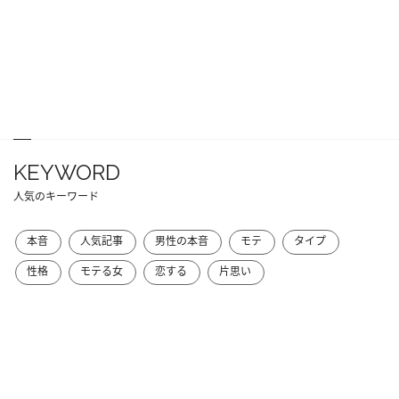
KEYWORD
人気のキーワード
本音
人気記事
男性の本音
モテ
タイプ
性格
モテる女
恋する
片思い