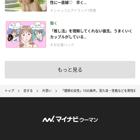
性に一直線♡ 早く...
＃シャッフルアイランド7考察
働く
「推し活」を理解してくれない彼氏。うまくいく
カップルがしている...
＃お仕事ハック
もっと見る
トップ
恋する
片思い
「理想の女性」10の条件。見た目・性格などを男性目線