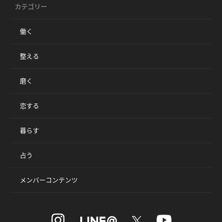
カテゴリー
働く
整える
磨く
恋する
暮らす
占う
メンバーコンテンツ