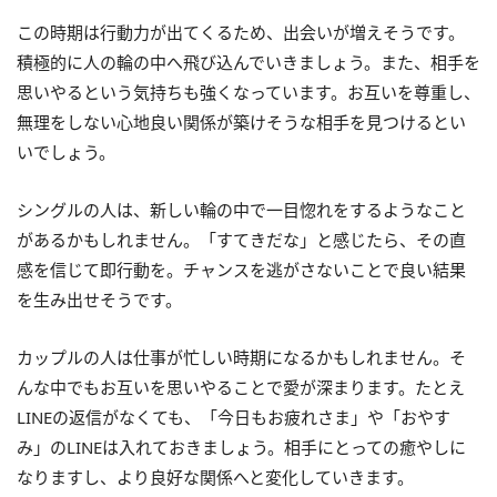
この時期は行動力が出てくるため、出会いが増えそうです。
積極的に人の輪の中へ飛び込んでいきましょう。また、相手を
思いやるという気持ちも強くなっています。お互いを尊重し、
無理をしない心地良い関係が築けそうな相手を見つけるとい
いでしょう。
シングルの人は、新しい輪の中で一目惚れをするようなこと
があるかもしれません。「すてきだな」と感じたら、その直
感を信じて即行動を。チャンスを逃がさないことで良い結果
を生み出せそうです。
カップルの人は仕事が忙しい時期になるかもしれません。そ
んな中でもお互いを思いやることで愛が深まります。たとえ
LINEの返信がなくても、「今日もお疲れさま」や「おやす
み」のLINEは入れておきましょう。相手にとっての癒やしに
なりますし、より良好な関係へと変化していきます。