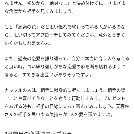
れません。初めから「絶対なし」と決め付けずに、さまざま
な角度から相手を見てみましょう。
もし「高嶺の花」だと思い憧れで終わっている人がいるのな
ら、思い切ってアプローチしてみてください。意外とうまく
いくかもしれませんよ。
また、過去の恋愛を振り返って、自分に本当に合う人を考える
と良い時。つい繰り返しがちな恋愛の癖を断ち切れるように
なると、すてきな出会いがありそうですよ。
カップルの人は、相手に献身的に尽くしましょう。相手の望
むことや喜びそうなことを考えて行動してみて。プレゼント
をあげる時も、相手の目線に立って選んでみましょう。天秤座
さんの相手を思いやる気持ちが2人の愛を深めますよ。
3月前半の恋愛運アップカラー