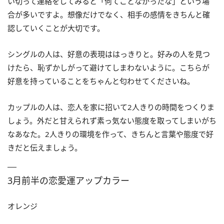
い切って連絡をしてみると「何てことなかったな」という場
合が多いですよ。想像だけでなく、相手の感情をきちんと確
認していくことが大切です。
シングルの人は、好意の表現ははっきりと。好みの人を見つ
けたら、恥ずかしがって避けてしまわないように。こちらが
好意を持っていることをちゃんと匂わせてくださいね。
カップルの人は、恋人を家に招いて2人きりの時間をつくりま
しょう。外だと甘えられず素っ気ない態度を取ってしまいがち
なあなた。2人きりの環境を作って、きちんと言葉や態度で好
きだと伝えましょう。
3月前半の恋愛運アップカラー
オレンジ