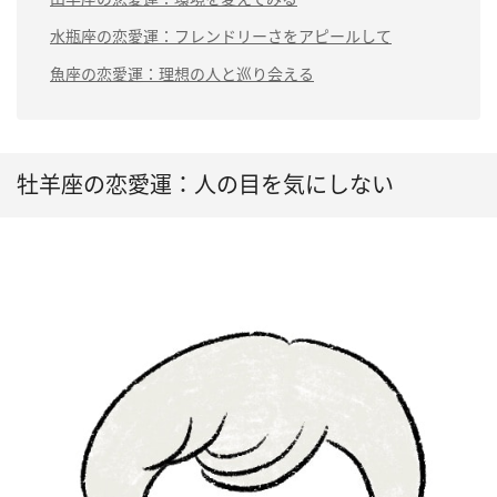
水瓶座の恋愛運：フレンドリーさをアピールして
魚座の恋愛運：理想の人と巡り会える
牡羊座の恋愛運：人の目を気にしない