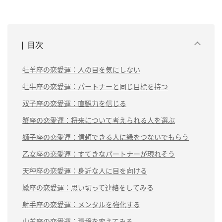
目次
牡羊座の恋愛運：人の目を気にしない
牡牛座の恋愛運：パートナーと同じ目標を持つ
双子座の恋愛運：直観力を信じる
蟹座の恋愛運：将来について考えられる人を選ぶ
獅子座の恋愛運：信頼できる人に縁をつないでもらう
乙女座の恋愛運：すてきなパートナーが現れそう
天秤座の恋愛運：身近な人に目を向ける
蠍座の恋愛運：思い切って連絡をしてみる
射手座の恋愛運：メンタルを強化する
山羊座の恋愛運：環境を変えてみる