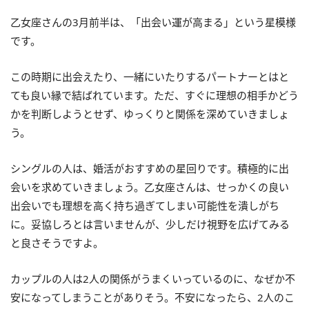
乙女座さんの3月前半は、「出会い運が高まる」という星模様
です。
この時期に出会えたり、一緒にいたりするパートナーとはと
ても良い縁で結ばれています。ただ、すぐに理想の相手かどう
かを判断しようとせず、ゆっくりと関係を深めていきましょ
う。
シングルの人は、婚活がおすすめの星回りです。積極的に出
会いを求めていきましょう。乙女座さんは、せっかくの良い
出会いでも理想を高く持ち過ぎてしまい可能性を潰しがち
に。妥協しろとは言いませんが、少しだけ視野を広げてみる
と良さそうですよ。
カップルの人は2人の関係がうまくいっているのに、なぜか不
安になってしまうことがありそう。不安になったら、2人のこ