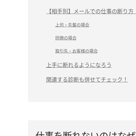
【相手別】メールでの仕事の断り方
上司・先輩の場合
同僚の場合
取引先・お客様の場合
上手に断れるようになろう
関連する診断も併せてチェック！
仕事を断れないのはなぜ