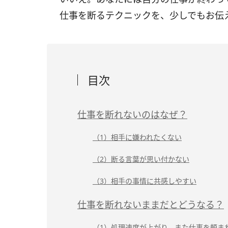
仕事を断るテクニックを、少しでもお伝
目次
仕事を断れないのはなぜ？
（1）相手に嫌われたくない
（2）断る言葉が思い付かない
（3）相手の事情に共感しやすい
仕事を断れないままだとどうなる？
（1）処理速度が上がり、また仕事を頼ま