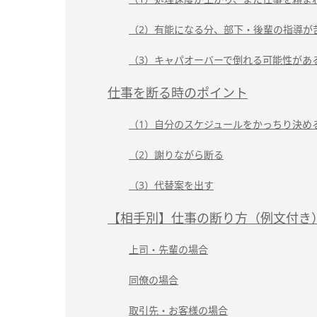
（2）有能になる分、部下・後輩の指導が
（3）キャパオーバーで倒れる可能性があ
仕事を断る時のポイント
（1）自分のスケジュールをかっちり決め
（2）謝りながら断る
（3）代替案を出す
【相手別】仕事の断り方（例文付き
上司・先輩の場合
同僚の場合
取引先・お客様の場合