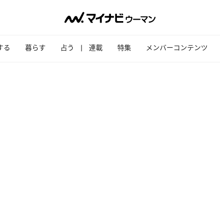
する
暮らす
占う
連載
特集
メンバーコンテンツ