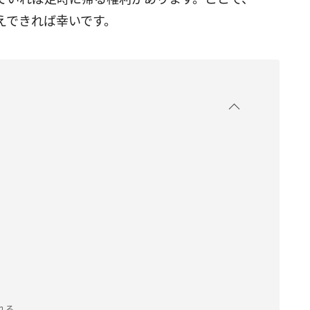
えできれば幸いです。
れる