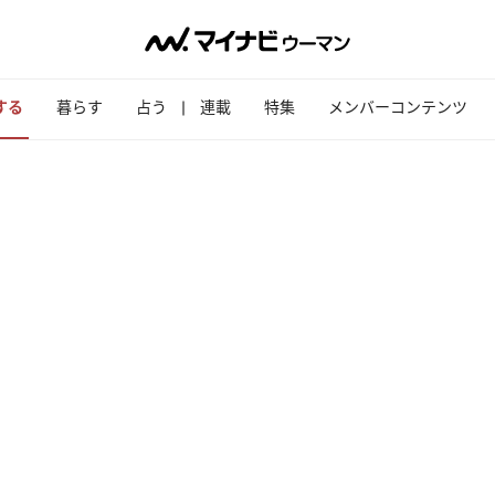
する
暮らす
占う
連載
特集
メンバーコンテンツ