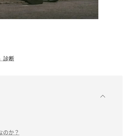
」診断
なのか？