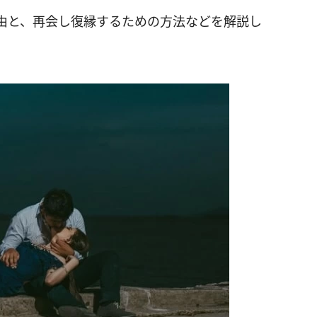
由と、再会し復縁するための方法などを解説し