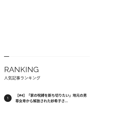
RANKING
人気記事ランキング
【#4】「家の呪縛を断ち切りたい」地元の男
尊女卑から解放された紗希子さ...