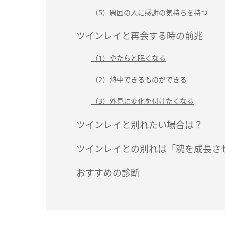
（5）周囲の人に感謝の気持ちを持つ
ツインレイと再会する時の前兆
（1）やたらと眠くなる
（2）熱中できるものができる
（3）外見に変化を付けたくなる
ツインレイと別れたい場合は？
ツインレイとの別れは「魂を成長さ
おすすめの診断