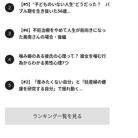
【#5】“子どものいない人生”どうだった？ バ
ブル期を生き抜いた56歳...
【#6】不妊治療をやめて人生が前向きになっ
た美南さんの場合・後編
噛み癖のある彼氏の心理って？ 彼女を噛む行
為からわかる男性心理7つ
【#2】「産みたくない自分」と「妊産婦の健
康を研究する自分」で揺れ動く...
ランキング一覧を見る