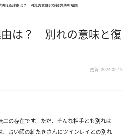
が別れる理由は？ 別れの意味と復縁方法を解説
理由は？ 別れの意味と復
更新: 2024.02.19
無二の存在です。ただ、そんな相手とも別れは
は、占い師の紅たきさんにツインレイとの別れ