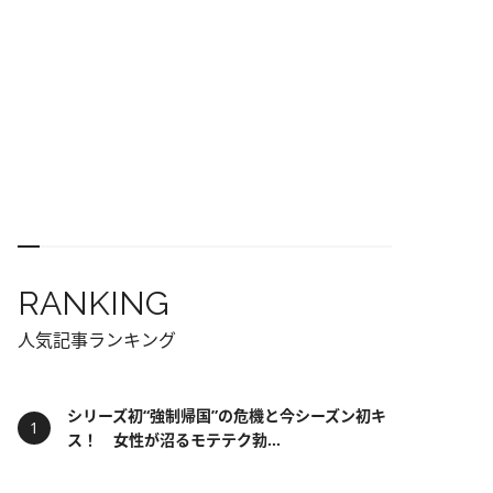
RANKING
人気記事ランキング
シリーズ初“強制帰国”の危機と今シーズン初キ
ス！ 女性が沼るモテテク勃...