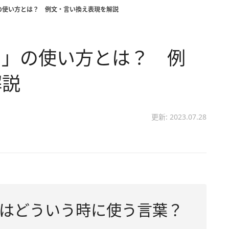
の使い方とは？ 例文・言い換え表現を解説
う」の使い方とは？ 例
解説
更新: 2023.07.28
はどういう時に使う言葉？