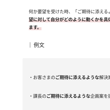
何か要望を受けた時、「ご期待に添える
望に対して自分がどのように動くかを具
ます。
例文
・お客さまの
ご期待に添えるような
解決
・課長の
ご期待に添えるような
企画案を