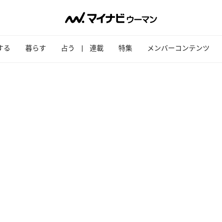
する
暮らす
占う
連載
特集
メンバーコンテンツ