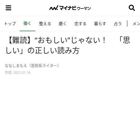
働く
トップ
整える
磨く
恋する
暮らす
占う
メ
【難読】“おもしい”じゃない！ 「思
しい」の正しい読み方
ななしまもえ（芸術系ライター）
作成: 2021.01.14