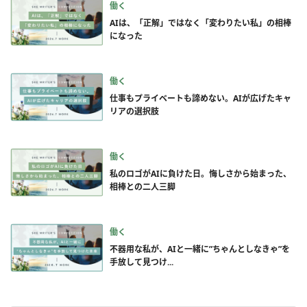
働く
AIは、「正解」ではなく「変わりたい私」の相棒
になった
働く
仕事もプライベートも諦めない。AIが広げたキャ
リアの選択肢
働く
私のロゴがAIに負けた日。悔しさから始まった、
相棒との二人三脚
働く
不器用な私が、AIと一緒に”ちゃんとしなきゃ”を
手放して見つけ...