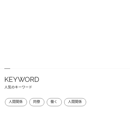
KEYWORD
人気のキーワード
人間関係
同僚
働く
人間関係