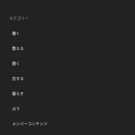
カテゴリー
働く
整える
磨く
恋する
暮らす
占う
メンバーコンテンツ