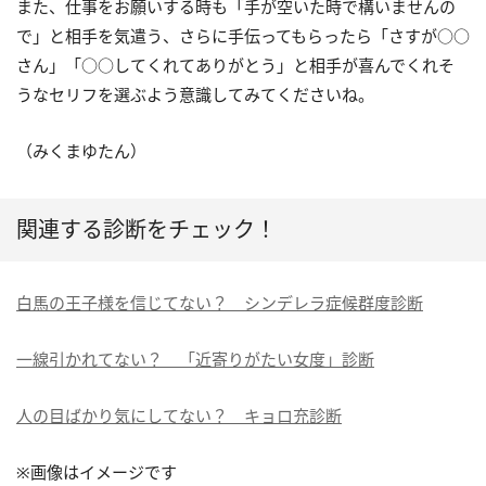
また、仕事をお願いする時も「手が空いた時で構いませんの
で」と相手を気遣う、さらに手伝ってもらったら「さすが○○
さん」「○○してくれてありがとう」と相手が喜んでくれそ
うなセリフを選ぶよう意識してみてくださいね。
（みくまゆたん）
関連する診断をチェック！
白馬の王子様を信じてない？ シンデレラ症候群度診断
一線引かれてない？ 「近寄りがたい女度」診断
人の目ばかり気にしてない？ キョロ充診断
※画像はイメージです