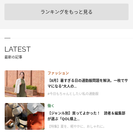
ランキングをもっと見る
LATEST
最新の記事
ファッション
【8月】暑すぎる日の通勤服問題を解決。一枚でサ
マになる“大人の...
#今日もちゃんとしたい私の通勤服
働く
【ジャンル別】買ってよかった！ 読者＆編集部
が選ぶ「QOL爆上...
【特集】夏を、軽やかに、おしゃれに。