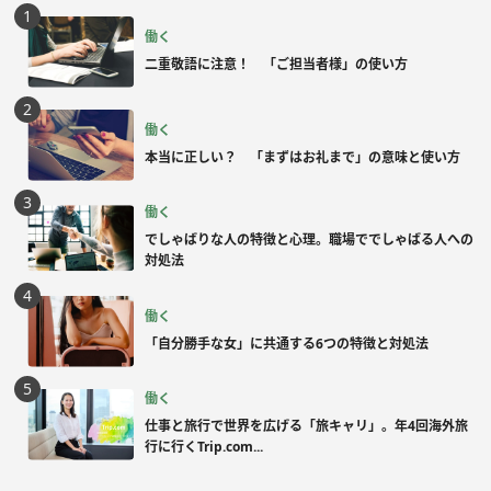
働く
二重敬語に注意！ 「ご担当者様」の使い方
働く
本当に正しい？ 「まずはお礼まで」の意味と使い方
働く
でしゃばりな人の特徴と心理。職場ででしゃばる人への
対処法
働く
「自分勝手な女」に共通する6つの特徴と対処法
働く
仕事と旅行で世界を広げる「旅キャリ」。年4回海外旅
行に行くTrip.com...