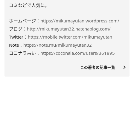
コミなどで人気に。
ホームページ：
https://mikumayutan.wordpress.com/
ブログ：
http://mikumayutan32.hatenablog.com/
Twitter：
https://mobile.twitter.com/mikumayutan
Note：
https://note.mu/mikumayutan32
ココナラ占い：
https://coconala.com/users/361895
この著者の記事一覧