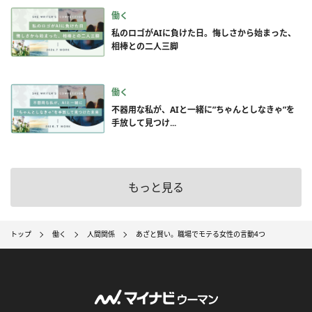
働く
私のロゴがAIに負けた日。悔しさから始まった、
相棒との二人三脚
働く
不器用な私が、AIと一緒に”ちゃんとしなきゃ”を
手放して見つけ...
もっと見る
トップ
働く
人間関係
あざと賢い。職場でモテる女性の言動4つ