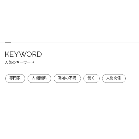
KEYWORD
人気のキーワード
専門家
人間関係
職場の不満
働く
人間関係