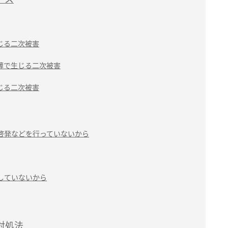
じる二次被害
薄で生じる二次被害
じる二次被害
啓発などを行っていないから
していないから
対処法