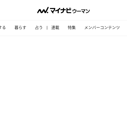
する
暮らす
占う
連載
特集
メンバーコンテンツ