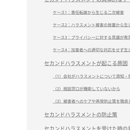
ケース1：責任転嫁から生じる二次被害
ケース2：ハラスメント被害の放置から生
ケース3：プライバシーに対する意識が希
ケース4：加害者への適切な対応をせず生
セカンドハラスメントが起こる原因
（1）会社がハラスメントについて周知・
（2）相談窓口が機能していないから
（3）被害者へのケアや再発防止策を徹底
セカンドハラスメントの防止策
セカンドハラスメントを受けた時の