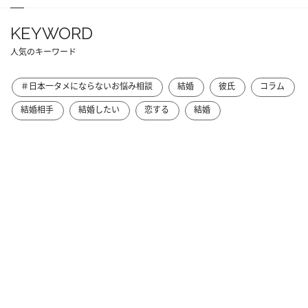
KEYWORD
人気のキーワード
＃日本一タメにならないお悩み相談
結婚
彼氏
コラム
結婚相手
結婚したい
恋する
結婚