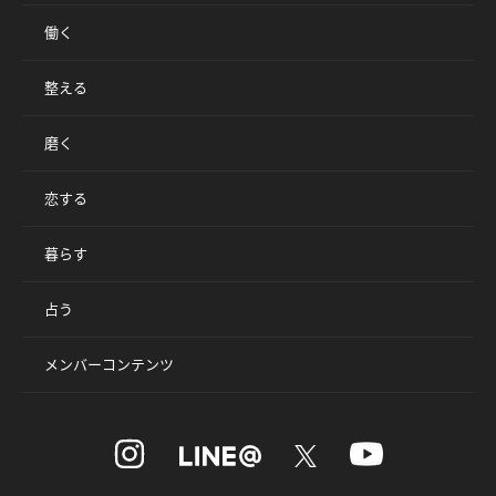
働く
整える
磨く
恋する
暮らす
占う
メンバーコンテンツ