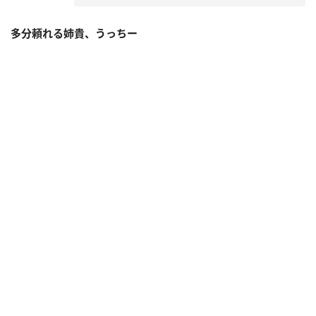
多分頼れる姉貴、うっちー