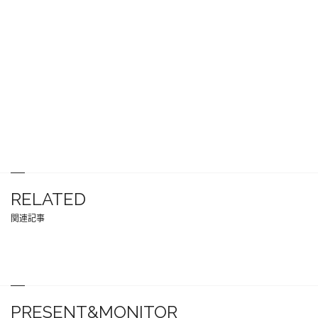
RELATED
関連記事
PRESENT&MONITOR