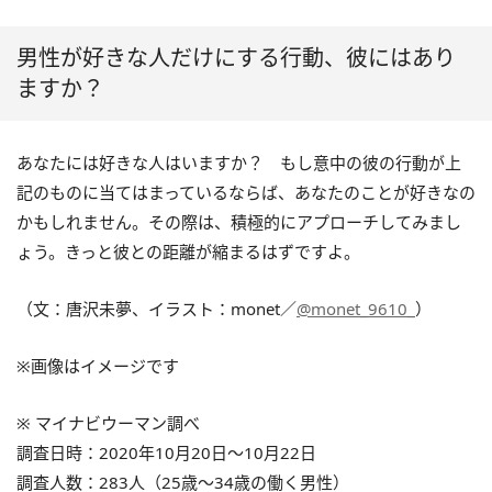
男性が好きな人だけにする行動、彼にはあり
ますか？
あなたには好きな人はいますか？ もし意中の彼の行動が上
記のものに当てはまっているならば、あなたのことが好きなの
かもしれません。その際は、積極的にアプローチしてみまし
ょう。きっと彼との距離が縮まるはずですよ。
（文：唐沢未夢、イラスト：monet／
@monet_9610_
）
※画像はイメージです
※ マイナビウーマン調べ
調査日時：2020年10月20日～10月22日
調査人数：283人（25歳～34歳の働く男性）