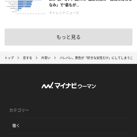
なみ」で“最もが...
＃トレンドニュース
もっと見る
トップ
恋する
片思い
バレバレ。男性が「好きな女性だけ」にしてしまうこと
カテゴリー
働く