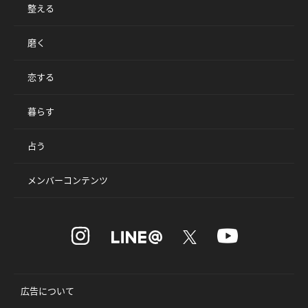
整える
磨く
恋する
暮らす
占う
メンバーコンテンツ
広告について