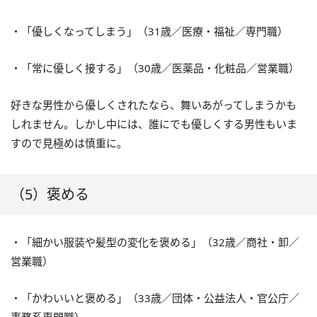
・「優しくなってしまう」（31歳／医療・福祉／専門職）
・「常に優しく接する」（30歳／医薬品・化粧品／営業職）
好きな男性から優しくされたなら、舞いあがってしまうかも
しれません。しかし中には、誰にでも優しくする男性もいま
すので見極めは慎重に。
（5）褒める
・「細かい服装や髪型の変化を褒める」（32歳／商社・卸／
営業職）
・「かわいいと褒める」（33歳／団体・公益法人・官公庁／
事務系専門職）