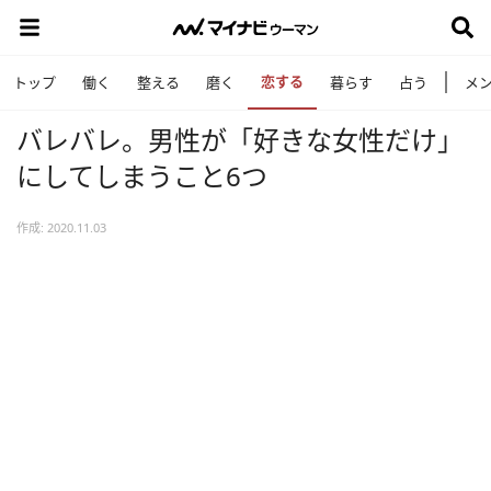
恋する
トップ
働く
整える
磨く
暮らす
占う
メ
バレバレ。男性が「好きな女性だけ」
にしてしまうこと6つ
作成: 2020.11.03