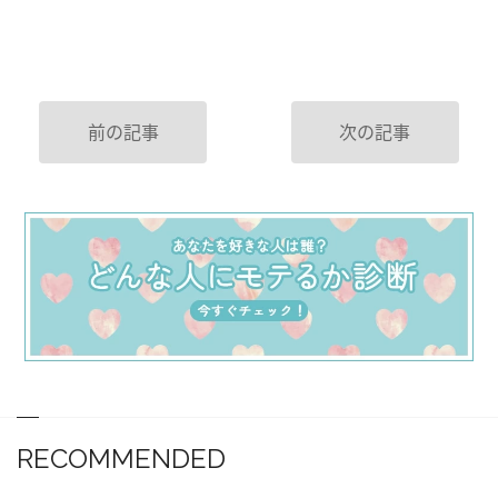
前の記事
次の記事
RECOMMENDED