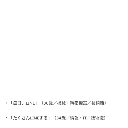
・「毎日、LINE」（30歳／機械・精密機器／技術職）
・「たくさんLINEする」（34歳／情報・IT／技術職）