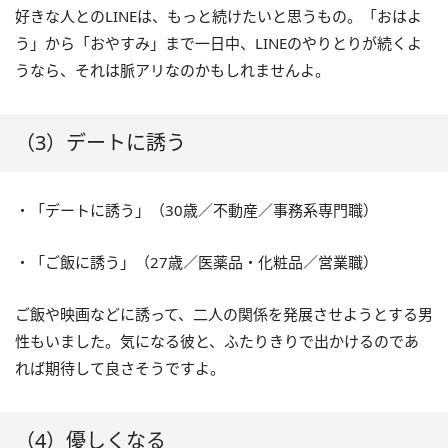
好きな人とのLINEは、もっと続けたいと思うもの。「おはよ
う」から「おやすみ」まで一日中、LINEのやりとりが続くよ
うなら、それは脈アリなのかもしれませんよ。
（3）デートに誘う
・「デートに誘う」（30歳／不動産／事務系専門職）
・「ご飯に誘う」（27歳／医薬品・化粧品／営業職）
ご飯や映画などに誘って、二人の関係を発展させようとする男
性もいました。気になる彼と、ふたりきりで出かけるのであ
れば期待して良さそうですよ。
（4）優しくなる