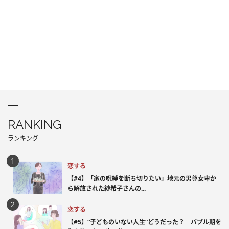
RANKING
ランキング
恋する
【#4】「家の呪縛を断ち切りたい」地元の男尊女卑か
ら解放された紗希子さんの...
恋する
【#5】“子どものいない人生”どうだった？ バブル期を