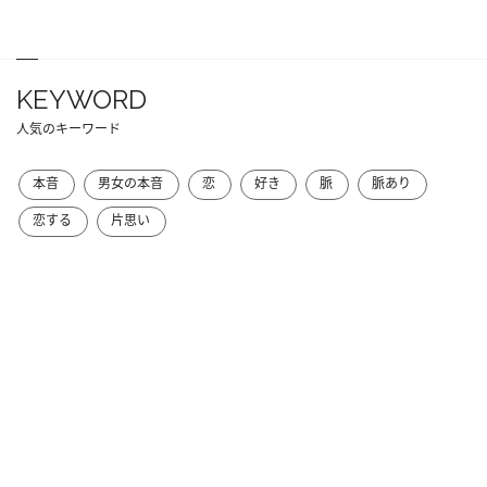
KEYWORD
人気のキーワード
本音
男女の本音
恋
好き
脈
脈あり
恋する
片思い