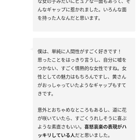
な女の子みたいにピュアな一面もあって、そ
んなギャップに惹かれました。いろんな面
を持った人なんだと思います。
僕は、単純に人間性がすごく好きです！
思ったことをはっきり言うし、自分に嘘を
つかない、すごく情熱的な女性ですね。女
性としての魅力はもちろんですし、黄さん
がおっしゃっていたようなギャップもすて
きです。
意外とおちゃめなところもあるし、道に花
が咲いていたら、すごくうれしそうに喜ぶ
ような素直さもいい。
喜怒哀楽の表現がハ
ッキリしている人
だと思いました。