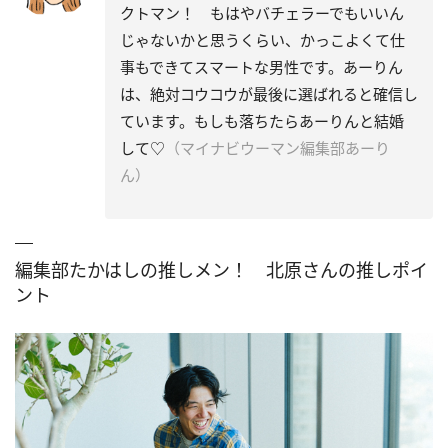
クトマン！ もはやバチェラーでもいいん
じゃないかと思うくらい、かっこよくて仕
事もできてスマートな男性です。あーりん
は、絶対コウコウが最後に選ばれると確信し
ています。もしも落ちたらあーりんと結婚
して♡
（マイナビウーマン編集部あーり
ん）
編集部たかはしの推しメン！ 北原さんの推しポイ
ント