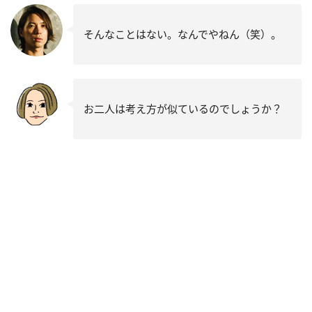
そんなことはない。なんでやねん（笑）。
お二人は考え方が似ているのでしょうか？