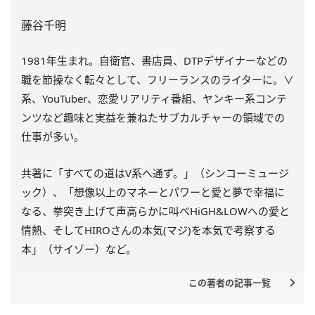
藤谷千明
1981年生まれ。自衛官、書店員、DTPデザイナーなどの
職を節操なく転々として、フリーランスのライターに。∨
系、YouTuber、恋愛リアリティ番組、ヤンキー系コンテ
ンツなど趣味と実益を兼ねたサブカルチャーの領域での
仕事が多い。
共著に「すべての道はV系へ通ず。」（シンコーミュージ
ック）、「想像以上のマネーとパワーと愛と夢で幸福に
なる、拳突き上げて声高らかに叫べHiGH&LOWへの愛と
情熱、そしてHIROさんの本気(マジ)を本気で考察する
本」（サイゾー）など。
この著者の記事一覧