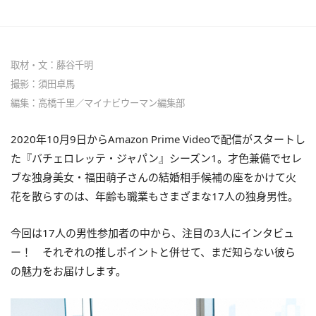
取材・文：藤谷千明
撮影：須田卓馬
編集：高橋千里／マイナビウーマン編集部
2020年10月9日からAmazon Prime Videoで配信がスタートし
た『バチェロレッテ・ジャパン』シーズン1。才色兼備でセレ
ブな独身美女・福田萌子さんの結婚相手候補の座をかけて火
花を散らすのは、年齢も職業もさまざまな17人の独身男性。
今回は17人の男性参加者の中から、注目の3人にインタビュ
ー！ それぞれの推しポイントと併せて、まだ知らない彼ら
の魅力をお届けします。