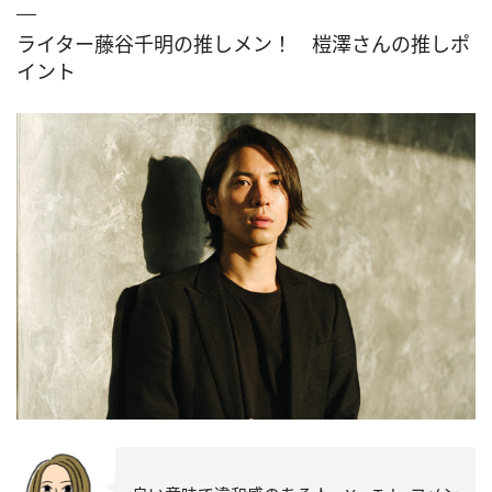
ライター藤谷千明の推しメン！ 榿澤さんの推しポ
イント