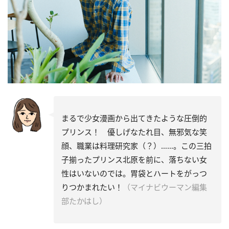
まるで少女漫画から出てきたような圧倒的
プリンス！ 優しげなたれ目、無邪気な笑
顔、職業は料理研究家（？）……。この三拍
子揃ったプリンス北原を前に、落ちない女
性はいないのでは。胃袋とハートをがっつ
りつかまれたい！
（マイナビウーマン編集
部たかはし）