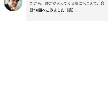
だから、誰かが入ってくる度にへこんで、
合
計16回へこみました（笑）。