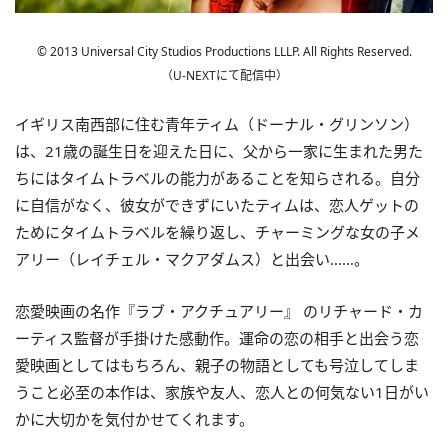
© 2013 Universal City Studios Productions LLLP. All Rights Reserved.
（U-NEXTにて配信中）
イギリス南西部に住む青年ティム（ドーナル・グリンソン）
は、21歳の誕生日を迎えた日に、父から一家に生まれた男た
ちにはタイムトラベルの能力があることを知らされる。自分
に自信がなく、彼女ができずにいたティムは、恋人ゲットの
ためにタイムトラベルを繰り返し、チャーミングな女の子メ
アリー（レイチェル・マクアダムス）と出会い……。
恋愛映画の名作『ラブ・アクチュアリー』 のリチャード・カ
ーティス監督が手掛けた感動作。運命の恋の相手と出会う恋
愛映画としてはもちろん、親子の物語としても号泣してしま
うこと必至の本作は、家族や友人、恋人との何気ない1日がい
かに大切かを気付かせてくれます。