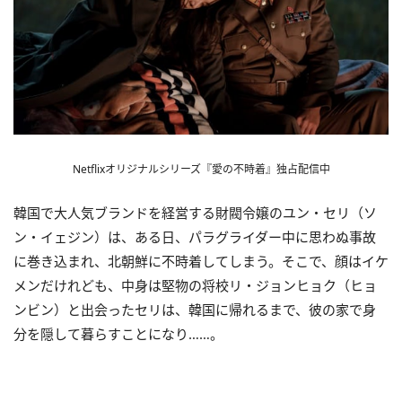
Netflixオリジナルシリーズ『愛の不時着』独占配信中
韓国で大人気ブランドを経営する財閥令嬢のユン・セリ（ソ
ン・イェジン）は、ある日、パラグライダー中に思わぬ事故
に巻き込まれ、北朝鮮に不時着してしまう。そこで、顔はイケ
メンだけれども、中身は堅物の将校リ・ジョンヒョク（ヒョ
ンビン）と出会ったセリは、韓国に帰れるまで、彼の家で身
分を隠して暮らすことになり……。