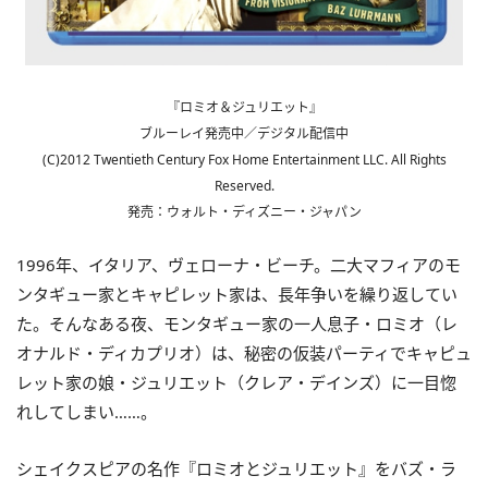
『ロミオ＆ジュリエット』
ブルーレイ発売中／デジタル配信中
(C)2012 Twentieth Century Fox Home Entertainment LLC. All Rights
Reserved.
発売：ウォルト・ディズニー・ジャパン
1996年、イタリア、ヴェローナ・ビーチ。二大マフィアのモ
ンタギュー家とキャピレット家は、長年争いを繰り返してい
た。そんなある夜、モンタギュー家の一人息子・ロミオ（レ
オナルド・ディカプリオ）は、秘密の仮装パーティでキャピュ
レット家の娘・ジュリエット（クレア・デインズ）に一目惚
れしてしまい……。
シェイクスピアの名作『ロミオとジュリエット』をバズ・ラ