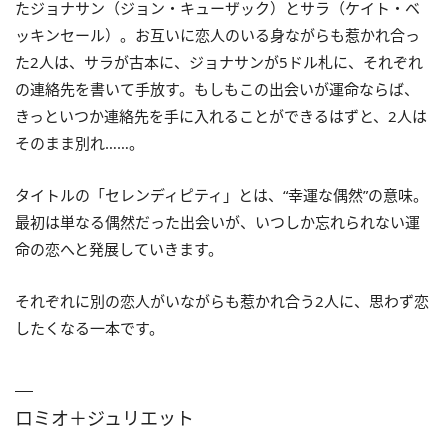
たジョナサン（ジョン・キューザック）とサラ（ケイト・ベ
ッキンセール）。お互いに恋人のいる身ながらも惹かれ合っ
た2人は、サラが古本に、ジョナサンが5ドル札に、それぞれ
の連絡先を書いて手放す。もしもこの出会いが運命ならば、
きっといつか連絡先を手に入れることができるはずと、2人は
そのまま別れ……。
タイトルの「セレンディピティ」とは、“幸運な偶然”の意味。
最初は単なる偶然だった出会いが、いつしか忘れられない運
命の恋へと発展していきます。
それぞれに別の恋人がいながらも惹かれ合う2人に、思わず恋
したくなる一本です。
ロミオ＋ジュリエット