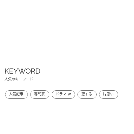
KEYWORD
人気のキーワード
人気記事
専門家
ドラマ_w
恋する
片思い