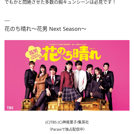
でもかと悶絶させた多数の胸キュンシーンは必見です！
花のち晴れ～花男 Next Season～
(C)TBS (C)神尾葉子/集英社
（Paraviで独占配信中）