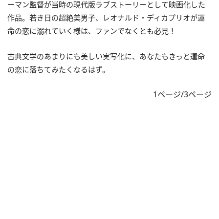
ーマン監督が当時の現代版ラブストーリーとして映画化した
作品。若き日の超絶美男子、レオナルド・ディカプリオが運
命の恋に溺れていく様は、ファンでなくとも必見！
古典文学のあまりにも美しい実写化に、あなたもきっと運命
の恋に落ちてみたくなるはず。
1ページ/3ページ