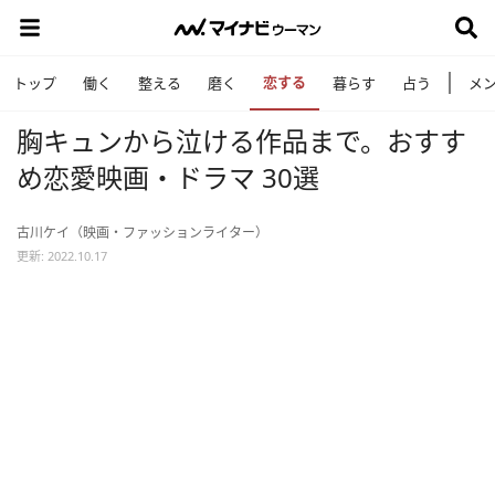
恋する
トップ
働く
整える
磨く
暮らす
占う
メ
胸キュンから泣ける作品まで。おすす
め恋愛映画・ドラマ 30選
古川ケイ（映画・ファッションライター）
更新: 2022.10.17