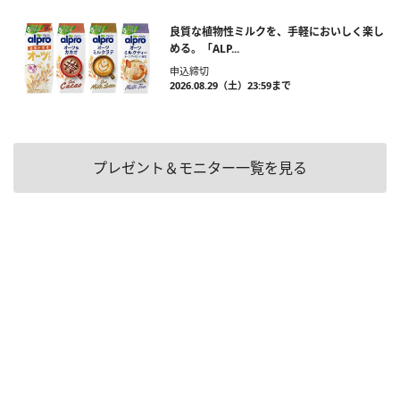
良質な植物性ミルクを、手軽においしく楽し
める。「ALP...
申込締切
2026.08.29（土）23:59まで
プレゼント＆モニター一覧を見る