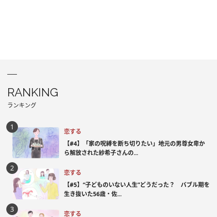
RANKING
ランキング
恋する
【#4】「家の呪縛を断ち切りたい」地元の男尊女卑か
ら解放された紗希子さんの...
恋する
【#5】“子どものいない人生”どうだった？ バブル期を
生き抜いた56歳・佐...
恋する