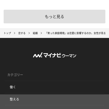
もっと見る
トップ
恋する
結婚
「育った家庭環境」は恋愛に影響するのか。女性が見るべ
カテゴリー
働く
整える