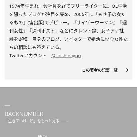
1974年生まれ。会社員を経てフリーライターに。OL生活
を綴ったブログが注目を集め、2006年に『もさ子の女た
るもの』(宙出版)でデビュー。『サイゾーウーマン』『週
刊女性』『週刊ポスト』などにタレント論、女子アナ批
評を寄稿。自身のブログ、ツイッターで婚活に悩む女性た
ちの相談にも答えている。
Twitterアカウント
@_nishinayuri
この著者の記事一覧
BACKNUMBER
「生きていけ、私」をもっと見る
PREV