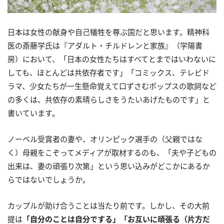
日本は女性の献身や自己犠牲を尊ぶ国だと思います。精神科
医の斎藤学氏は『アダルト・チルドレンと家族』（学陽書
房）において、「日本の女性たちはすべてとまではいわないに
しても、ほとんどは共依存者です」「コミックス、テレビド
ラマ、少女たちが一生懸命覚えて口ずさむポップスの歌詞など
の多くは、共依存の素晴らしさをうたいあげたものです」と
書いています。
ノーベル受賞者の妻や、オリンピック選手の（父親ではな
く）母親をこぞってメディアが取材するのも、「夫や子どもの
出来は、妻の頑張り次第」という思い込みがどこかにあるか
らではないでしょうか。
カップルが助け合うことは当たり前です。しかし、その大前
提は
「自分のことは自分でする」「お互いに頑張る（片方だ