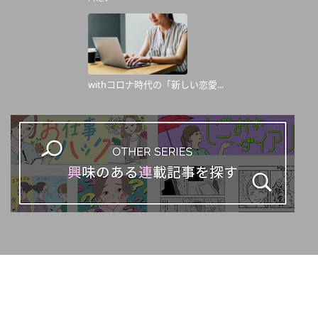
withコロナ時代の「新しい恋愛...