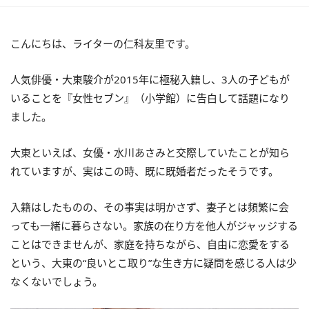
こんにちは、ライターの仁科友里です。
人気俳優・大東駿介が2015年に極秘入籍し、3人の子どもが
いることを『女性セブン』（小学館）に告白して話題になり
ました。
大東といえば、女優・水川あさみと交際していたことが知ら
れていますが、実はこの時、既に既婚者だったそうです。
入籍はしたものの、その事実は明かさず、妻子とは頻繁に会
っても一緒に暮らさない。家族の在り方を他人がジャッジする
ことはできませんが、家庭を持ちながら、自由に恋愛をする
という、大東の“良いとこ取り”な生き方に疑問を感じる人は少
なくないでしょう。