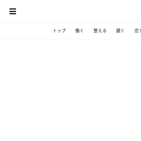
トップ
働く
整える
磨く
恋