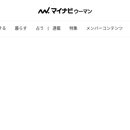
する
暮らす
占う
連載
特集
メンバーコンテンツ