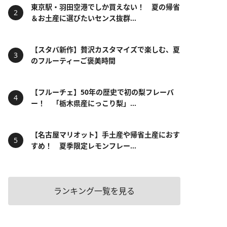
東京駅・羽田空港でしか買えない！ 夏の帰省
＆お土産に選びたいセンス抜群...
【スタバ新作】贅沢カスタマイズで楽しむ、夏
のフルーティーご褒美時間
【フルーチェ】50年の歴史で初の梨フレーバ
ー！ 「栃木県産にっこり梨」...
【名古屋マリオット】手土産や帰省土産におす
すめ！ 夏季限定レモンフレー...
ランキング一覧を見る