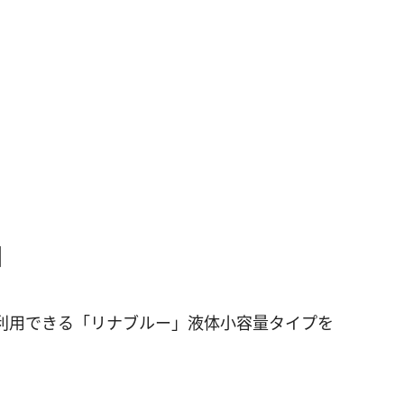
目
利用できる「リナブルー」液体小容量タイプを
。