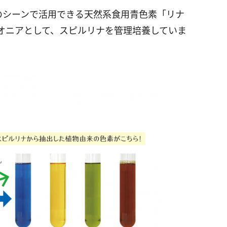
のシーンで活用できる天然系食用青色素「リナ
オニアとして、スピルリナを管理培養していま