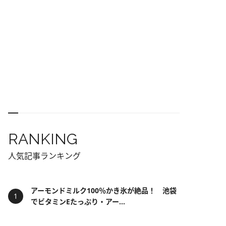
RANKING
人気記事ランキング
アーモンドミルク100％かき氷が絶品！ 池袋
でビタミンEたっぷり・アー...