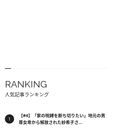
RANKING
人気記事ランキング
【#4】「家の呪縛を断ち切りたい」地元の男
尊女卑から解放された紗希子さ...