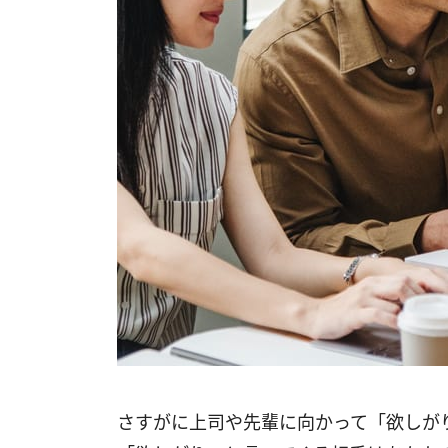
さすがに上司や先輩に向かって「欲しが