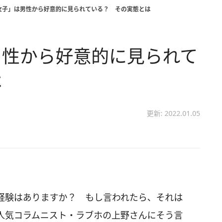
女子」は男性から好意的に見られている？ その実態とは
男性から好意的に見られて
は
更新: 2022.01.05
経験はありますか？ もし言われたら、それは
人気コラムニスト・ラブホの上野さんにそう言