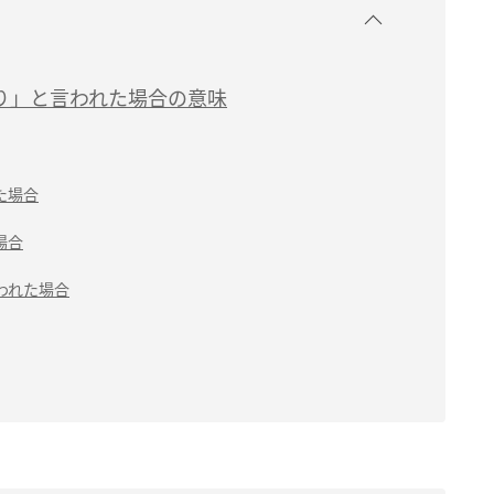
り」と言われた場合の意味
た場合
場合
われた場合