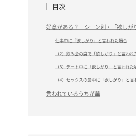
目次
好意がある？ シーン別・「欲しが
仕事中に「欲しがり」と言われた場合
（2）飲み会の席で「欲しがり」と言われ
（3）デート中に「欲しがり」と言われた
（4）セックスの最中に「欲しがり」と言
言われているうちが華