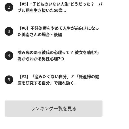
【#5】“子どものいない人生”どうだった？ バ
ブル期を生き抜いた56歳...
【#6】不妊治療をやめて人生が前向きになっ
た美南さんの場合・後編
噛み癖のある彼氏の心理って？ 彼女を噛む行
為からわかる男性心理7つ
【#2】「産みたくない自分」と「妊産婦の健
康を研究する自分」で揺れ動く...
ランキング一覧を見る