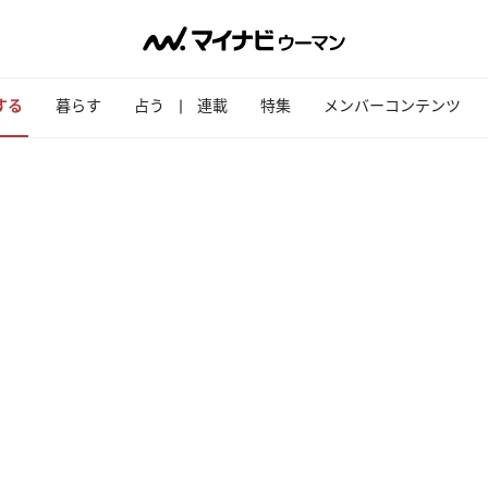
する
暮らす
占う
連載
特集
メンバーコンテンツ