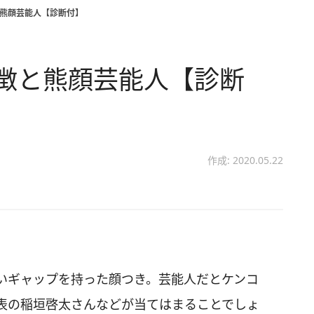
と熊顔芸能人【診断付】
徴と熊顔芸能人【診断
作成: 2020.05.22
いギャップを持った顔つき。芸能人だとケンコ
表の稲垣啓太さんなどが当てはまることでしょ