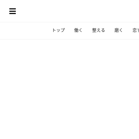
トップ
働く
整える
磨く
恋