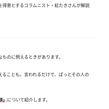
を得意とするコラムニスト・紅たきさんが解説
なものに例えるときがあります。
えることも。言われるだけで、ぱっとその人の
。
顔」
について紹介します。