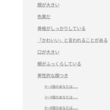
顔が大きい
色黒だ
骨格がしっかりしている
「かわいい」と言われることがある
口が大きい
頬がふっくらしている
男性的な顔つき
0～2個のあなたは……
3～5個のあなたは……
6～8個のあなたは……