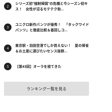
シリーズ初“強制帰国”の危機と今シーズン初キ
ス！ 女性が沼るモテテク勃...
ユニクロ新作パンツが優秀！ 「タックワイド
パンツ」と徹底比較＆着回しコ...
東京駅・羽田空港でしか買えない！ 夏の帰省
＆お土産に選びたいセンス抜群...
【第43回】オーラを視てきた
ランキング一覧を見る