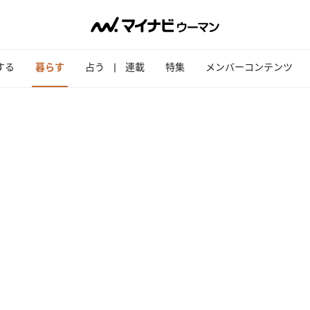
する
暮らす
占う
連載
特集
メンバーコンテンツ