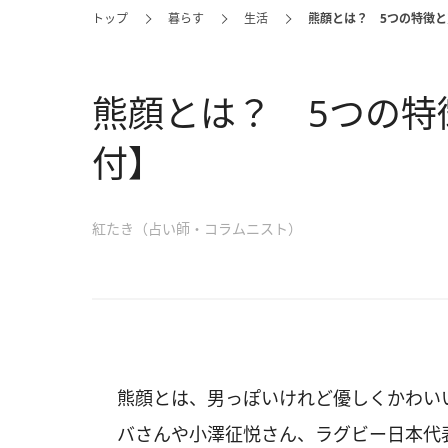
トップ
暮らす
生活
熊顔とは？ 5つの特徴
熊顔とは？ 5つの特
付】
紅たき（占い師・コラムニスト）
熊顔とは、男っぽいけれど優しくかわい
バさんや小澤征悦さん、ラグビー日本代