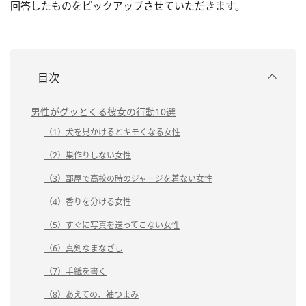
回答したものをピックアップさせていただきます。
目次
男性がグッとくる彼女の行動10選
（1）犬を見かけるとキモくなる女性
（2）巣作りしない女性
（3）部屋で高校の時のジャージを着ない女性
（4）香りを分ける女性
（5）すぐに写真を送ってこない女性
（6）真剣なまなざし
（7）手紙を書く
（8）あえての、袖つまみ