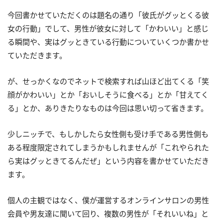
今回書かせていただくのは題名の通り「彼氏がグッとくる彼
女の行動」でして、男性が彼女に対して「かわいい」と感じ
る瞬間や、実はグッときている行動についていくつか書かせ
ていただきます。
が、せっかくなのでネットで検索すれば山ほど出てくる「笑
顔がかわいい」とか「おいしそうに食べる」とか「甘えてく
る」とか、ありきたりなものは今回は思い切って省きます。
少しニッチで、もしかしたら女性側も受け手である男性側も
ある程度限定されてしまうかもしれませんが「これやられた
ら実はグッときてるんだぜ」という内容を書かせていただき
ます。
個人の主観ではなく、僕が運営するオンラインサロンの男性
会員や男友達に聞いて回り、複数の男性が「それいいね」と