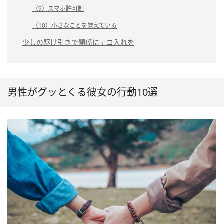
（9）スマホ許可制
（10）小さなことを覚えている
少しの駆け引きで関係にテコ入れを
男性がグッとくる彼女の行動10選