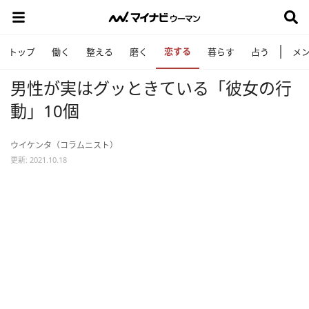
恋する
トップ
働く
整える
磨く
暮らす
占う
メ
男性が実はグッときている「彼女の行
動」10個
ウイケンタ（コラムニスト）
更新: 2021.10.18