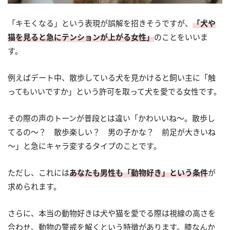
「キモくなる」という表現が誤解を招きそうですが、
「犬や
猫を見ると急にテンションが上がる女性」
のことをいいま
す。
例えばデート中、散歩している犬を見かけると飼い主に「触
ってもいいですか」という許可を取って犬を愛でる女性です。
その際の声のトーンが普段とは違い「かわいいね～。散歩し
てるの～？ 散歩楽しい？ 男の子かな？ 前足が大きいね
～」と急にキャラ変するタイプのことです。
ただし、これには
あなたも男性も「動物好き」という条件
が
求められます。
さらに、本当の動物好きは犬や猫を愛でる際は視線の高さを
合わせ、動物の警戒を解くという特徴があります。膝なんか