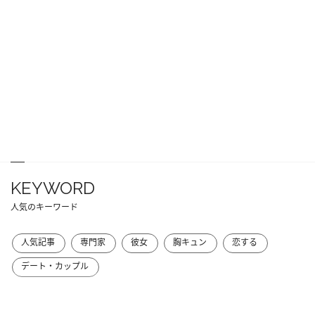
KEYWORD
人気のキーワード
人気記事
専門家
彼女
胸キュン
恋する
デート・カップル