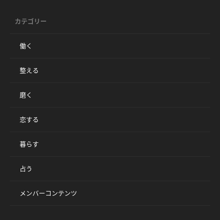
カテゴリー
働く
整える
磨く
恋する
暮らす
占う
メンバーコンテンツ