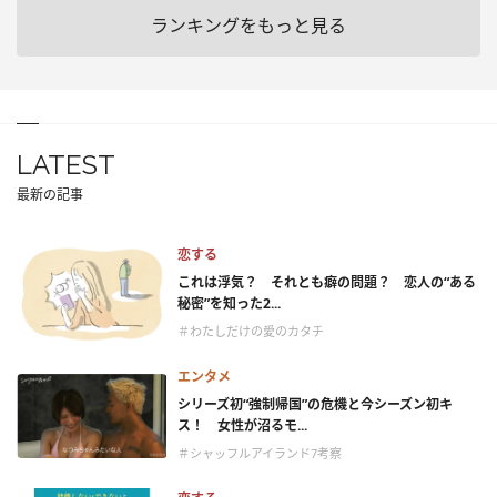
ランキングをもっと見る
LATEST
最新の記事
恋する
これは浮気？ それとも癖の問題？ 恋人の“ある
秘密”を知った2...
＃わたしだけの愛のカタチ
エンタメ
シリーズ初“強制帰国”の危機と今シーズン初キ
ス！ 女性が沼るモ...
＃シャッフルアイランド7考察