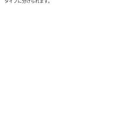
タイプに分けられます。