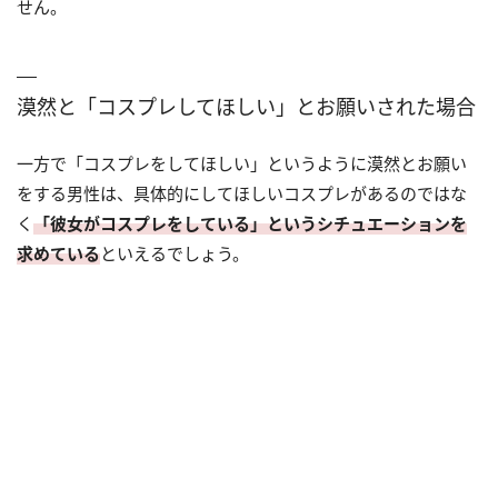
せん。
漠然と「コスプレしてほしい」とお願いされた場合
一方で「コスプレをしてほしい」というように漠然とお願い
をする男性は、具体的にしてほしいコスプレがあるのではな
く
「彼女がコスプレをしている」というシチュエーションを
求めている
といえるでしょう。