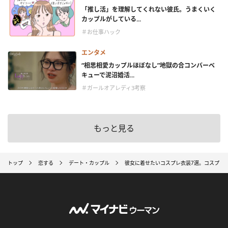
「推し活」を理解してくれない彼氏。うまくいく
カップルがしている...
＃お仕事ハック
エンタメ
“相思相愛カップルほぼなし”地獄の合コンバーベ
キューで泥沼婚活...
＃ガールオアレディ3考察
もっと見る
トップ
恋する
デート・カップル
彼女に着せたいコスプレ衣装7選。コスプレ