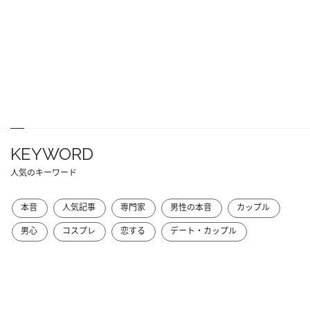
KEYWORD
人気のキーワード
本音
人気記事
専門家
男性の本音
カップル
男心
コスプレ
恋する
デート・カップル