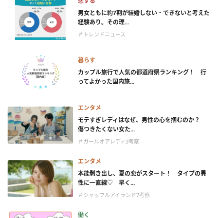
恋する
男女ともに約7割が結婚しない・できないと考えた
経験あり。その理...
＃トレンドニュース
暮らす
カップル旅行で人気の都道府県ランキング！ 行
ってよかった国内旅...
エンタメ
モテすぎレディはなぜ、男性の心を掴むのか？
傷つきたくない女た...
＃ガールオアレディ3考察
エンタメ
本能剥き出し、夏の恋がスタート！ タイプの異
性に一直線♡ 早く...
＃シャッフルアイランド7考察
働く