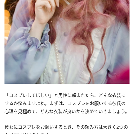
「コスプレしてほしい」と男性に頼まれたら、どんな衣装に
するか悩みますよね。まずは、コスプレをお願いする彼氏の
心理を見極めて、どんな衣装が良いかを決めていきましょう。
彼女にコスプレをお願いするとき、その頼み方は大きく2つの