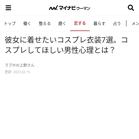
恋する
トップ
働く
整える
磨く
暮らす
占う
メ
彼女に着せたいコスプレ衣装7選。コ
スプレしてほしい男性心理とは？
ラブホの上野さん
更新: 2023.02.15