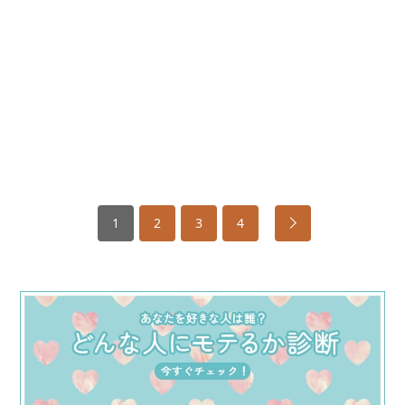
1
2
3
4