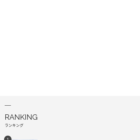
RANKING
ランキング