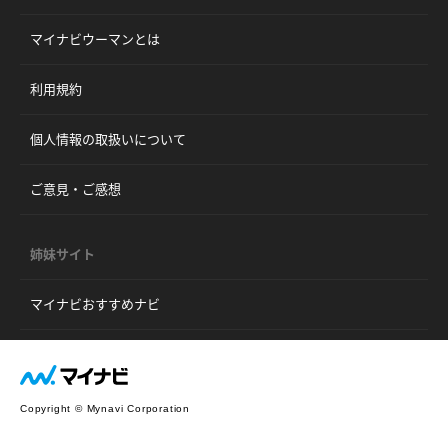
マイナビウーマンとは
利用規約
個人情報の取扱いについて
ご意見・ご感想
姉妹サイト
マイナビおすすめナビ
Copyright © Mynavi Corporation