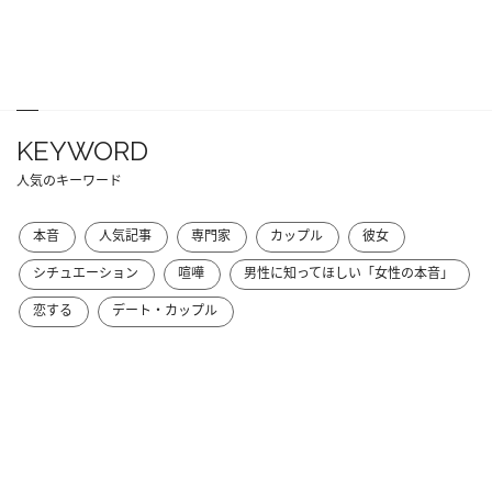
KEYWORD
人気のキーワード
本音
人気記事
専門家
カップル
彼女
シチュエーション
喧嘩
男性に知ってほしい「女性の本音」
恋する
デート・カップル