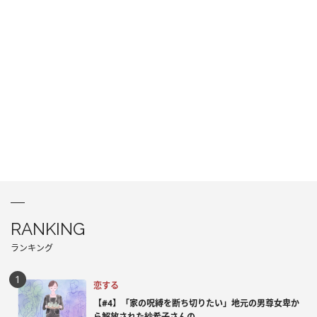
RANKING
ランキング
恋する
【#4】「家の呪縛を断ち切りたい」地元の男尊女卑か
ら解放された紗希子さんの...