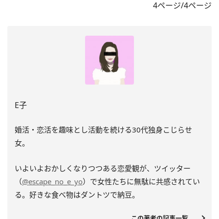
4ページ/4ページ
E子
婚活・恋活を趣味とし活動を続ける30代独身こじらせ
女。
いよいよおかしくなりつつある恋愛観が、ツイッター
（
@escape_no_e_yo
）で女性たちに無駄に共感されてい
る。好きな食べ物はダントツで納豆。
この著者の記事一覧