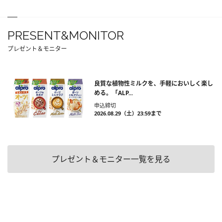
PRESENT&MONITOR
プレゼント＆モニター
良質な植物性ミルクを、手軽においしく楽し
める。「ALP...
申込締切
2026.08.29（土）23:59まで
プレゼント＆モニター一覧を見る