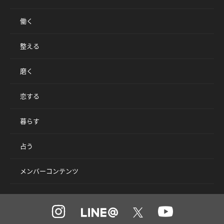
働く
整える
磨く
恋する
暮らす
占う
メンバーコンテンツ