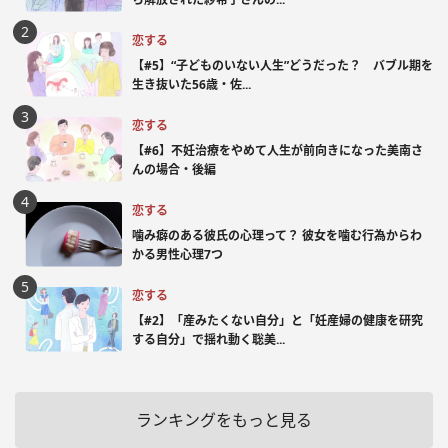
恋する
【#5】“子どものいない人生”どうだった？ バブル期を
生き抜いた56歳・佐...
恋する
【#6】不妊治療をやめて人生が前向きになった美南さ
んの場合・後編
恋する
噛み癖のある彼氏の心理って？ 彼女を噛む行為からわ
かる男性心理7つ
恋する
【#2】「産みたくない自分」と「妊産婦の健康を研究
する自分」で揺れ動く聡美...
ランキングをもっと見る