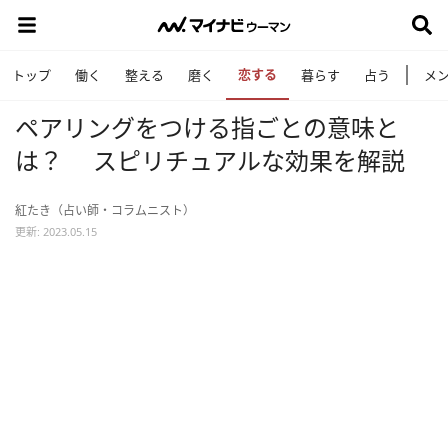
恋する
トップ
働く
整える
磨く
暮らす
占う
メ
ペアリングをつける指ごとの意味と
は？ スピリチュアルな効果を解説
紅たき（占い師・コラムニスト）
更新: 2023.05.15