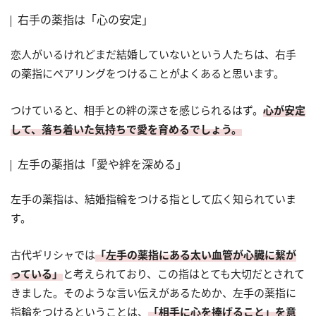
右手の薬指は「心の安定」
恋人がいるけれどまだ結婚していないという人たちは、右手
の薬指にペアリングをつけることがよくあると思います。
つけていると、相手との絆の深さを感じられるはず。
心が安定
して、落ち着いた気持ちで愛を育めるでしょう。
左手の薬指は「愛や絆を深める」
左手の薬指は、結婚指輪をつける指として広く知られていま
す。
古代ギリシャでは
「左手の薬指にある太い血管が心臓に繋が
っている」
と考えられており、この指はとても大切だとされて
きました。そのような言い伝えがあるためか、左手の薬指に
指輪をつけるということは、
「相手に心を捧げること」を意