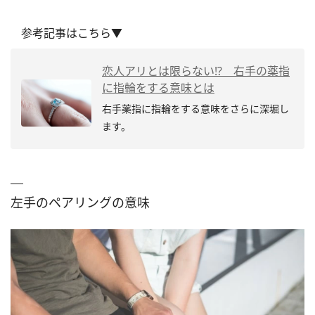
参考記事はこちら▼
恋人アリとは限らない!? 右手の薬指
に指輪をする意味とは
右手薬指に指輪をする意味をさらに深堀し
ます。
左手のペアリングの意味