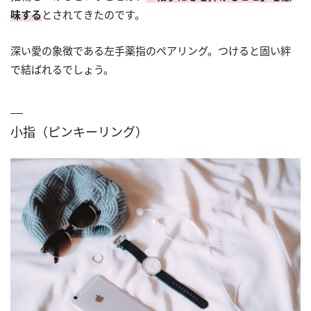
味する
とされてきたのです。
深い愛の象徴である左手薬指のペアリング。つけると固い絆
で結ばれるでしょう。
小指（ピンキーリング）