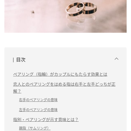
目次
ペアリング（指輪）がカップルにもたらす効果とは
恋人とのペアリングをはめる指は右手と左手どっちが正
解？
右手のペアリングの意味
左手のペアリングの意味
指別・ペアリングが示す意味とは？
親指（サムリング）