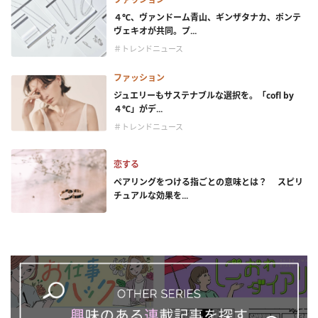
４℃、ヴァンドーム青山、ギンザタナカ、ポンテ
ヴェキオが共同。プ...
＃トレンドニュース
ファッション
ジュエリーもサステナブルな選択を。「cofl by
４℃」がデ...
＃トレンドニュース
恋する
ペアリングをつける指ごとの意味とは？ スピリ
チュアルな効果を...