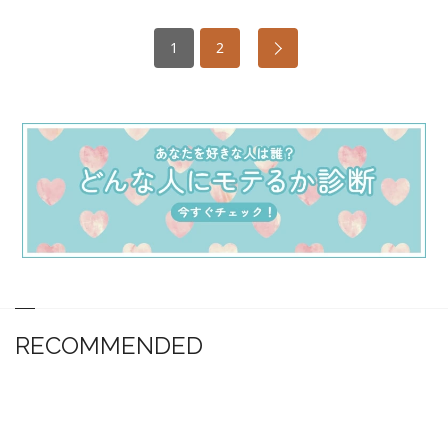
1
2
RECOMMENDED