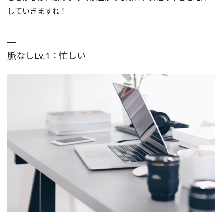
していきますね！
脈なしLv.1：忙しい