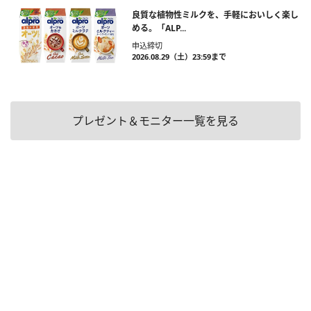
良質な植物性ミルクを、手軽においしく楽し
める。「ALP...
申込締切
2026.08.29（土）23:59まで
プレゼント＆モニター一覧を見る