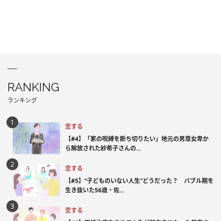
RANKING
ランキング
恋する
【#4】「家の呪縛を断ち切りたい」地元の男尊女卑か
ら解放された紗希子さんの...
恋する
【#5】“子どものいない人生”どうだった？ バブル期を
生き抜いた56歳・佐...
恋する