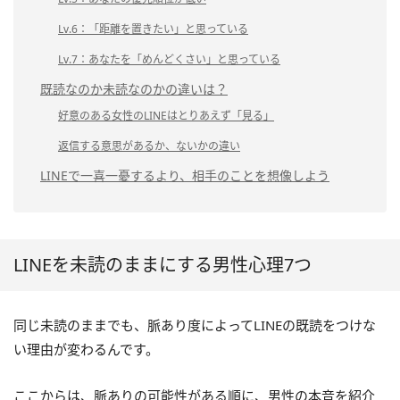
Lv.6：「距離を置きたい」と思っている
Lv.7：あなたを「めんどくさい」と思っている
既読なのか未読なのかの違いは？
好意のある女性のLINEはとりあえず「見る」
返信する意思があるか、ないかの違い
LINEで一喜一憂するより、相手のことを想像しよう
LINEを未読のままにする男性心理7つ
同じ未読のままでも、脈あり度によってLINEの既読をつけな
い理由が変わるんです。
ここからは、脈ありの可能性がある順に、男性の本音を紹介