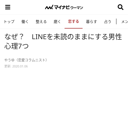
恋する
トップ
働く
整える
磨く
暮らす
占う
メ
なぜ？ LINEを未読のままにする男性
心理7つ
やうゆ（恋愛コラムニスト）
更新: 2020.01.06