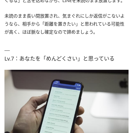
くるな」と念を込めながら、LINEを未読のまま放置します。
未読のまま長い間放置され、気まぐれにしか返信がこないよ
うなら、相手から「距離を置きたい」と思われている可能性
が高く、ほぼ脈なし確定なので諦めましょう。
Lv.7：あなたを「めんどくさい」と思っている