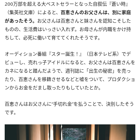
200万部を超える大ベストセラーとなった自叙伝『蒼い時』
（集英社文庫）によると、
百恵さんのお父さんは、別に家庭
があったそう。
お父さんは百恵さんと妹さんを認知こそした
ものの、生活費はいっさい入れず。お母さんが内職をかけ持
ちして、必死に働いて育ててくれたそうです。
オーディション番組『スター誕生！』（日本テレビ系）でデ
ビューし、売れっ子アイドルになると、お父さんは百恵さんを
カネになると踏んだようで、週刊誌に「出生の秘密」を売っ
たり、百恵さんを移籍させるなどと嘘をついて、プロダクショ
ンからお金をだまし取ったりもしていたとか。
百恵さんはお父さんに“手切れ金”を払うことで、決別したそう
です。