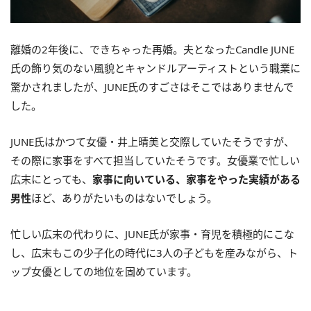
離婚の2年後に、できちゃった再婚。夫となったCandle JUNE
氏の飾り気のない風貌とキャンドルアーティストという職業に
驚かされましたが、JUNE氏のすごさはそこではありませんで
した。
JUNE氏はかつて女優・井上晴美と交際していたそうですが、
その際に家事をすべて担当していたそうです。女優業で忙しい
広末にとっても、
家事に向いている、家事をやった実績がある
男性
ほど、ありがたいものはないでしょう。
忙しい広末の代わりに、JUNE氏が家事・育児を積極的にこな
し、広末もこの少子化の時代に3人の子どもを産みながら、ト
ップ女優としての地位を固めています。