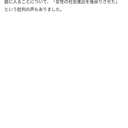
庭に入ることについて、「女性の社会進出を後戻りさせた」
という批判の声もありました。