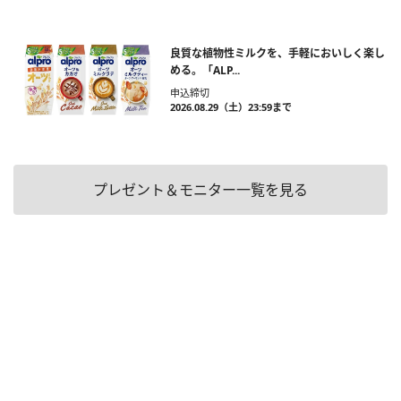
良質な植物性ミルクを、手軽においしく楽し
める。「ALP...
申込締切
2026.08.29（土）23:59まで
プレゼント＆モニター一覧を見る