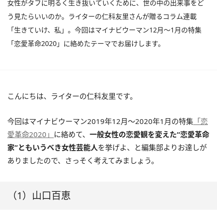
女性がタフに明るく生き抜いていくために、世の中の出来事をど
う見たらいいのか。ライターの仁科友里さんが贈るコラム連載
「生きていけ、私」。今回はマイナビウーマン12月～1月の特集
「恋愛革命2020」に絡めたテーマでお届けします。
こんにちは、ライターの仁科友里です。
今回はマイナビウーマン2019年12月～2020年1月の特集
「恋
愛革命2020」
に絡めて、
一般女性の恋愛観を変えた“恋愛革命
家”ともいうべき女性芸能人
を挙げよ、と編集部よりお達しが
ありましたので、さっそく考えてみましょう。
（1）山口百恵