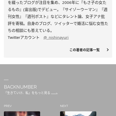
を綴ったブログが注目を集め、2006年に『もさ子の女た
るもの』(宙出版)でデビュー。『サイゾーウーマン』『週
刊女性』『週刊ポスト』などにタレント論、女子アナ批
評を寄稿。自身のブログ、ツイッターで婚活に悩む女性た
ちの相談にも答えている。
Twitterアカウント
@_nishinayuri
この著者の記事一覧
BACKNUMBER
「生きていけ、私」をもっと見る
PREV
NEXT