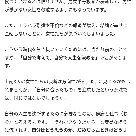
食べていけるとは限りません。男女平等教育が浸透して、男性
が働かない女性を敬遠するようにもなっています。
また、モラハラ離婚や不倫などの報道が増え、結婚が幸せに
直結しないことに、女性たちが気づいてしまいました。
こういう時代を生き抜いていくためには、当たり前のことで
すが、
「自分で考えて、自分で人生を決める」
必要がありま
す。
上記3人の女性たちの決断は方向性が違うように見えるかもし
れませんが、「自分に合ったもの」を追求したという意味で
は、同じではないでしょうか。
自分の人生を決断するために必要なものは、健康と仕事（お
金）と考える力です。「それがフツウだから」と安易なほう
に流されず、
自分はどう思うのか、だめだったときはどうリ