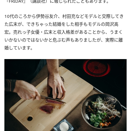
『FRIDAY』（講談社）に報じられたこともあります。
10代のころから伊勢谷友介、村田充などモデルと交際してき
た広末が、できちゃった結婚をした相手もモデルの岡沢高
宏。売れっ子女優・広末と収入格差があることから、うまく
いかないのではないかと危ぶむ声もありましたが、実際に離
婚しています。