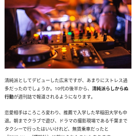
清純派としてデビューした広末ですが、あまりにストレス過
多だったのでしょうか。10代の後半から、
清純派らしからぬ
行動
が週刊誌で報道されるようになります。
恋愛相手はころころ変わり、推薦で入学した早稲田大学も中
退。朝までクラブで遊び、ドラマの撮影現場である千葉まで
タクシーで行ったはいいけれど、無賃乗車だったと