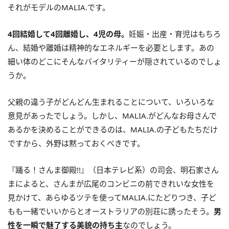
それがモデルのMALIA.です。
4回結婚して4回離婚し、4児の母。
妊娠・出産・育児はもちろ
ん、結婚や離婚は精神的なエネルギーを必要とします。あの
細い体のどこにそんなバイタリティーが隠されているのでしょ
うか。
父親の違う子がどんどん生まれることについて、いろいろな
意見があったでしょう。しかし、MALIA.がどんなお母さんで
あるかを決めることができるのは、MALIA.の子どもたちだけ
ですから、外野は黙っておくべきです。
『踊る！さんま御殿!!』（日本テレビ系）の司会、明石家さん
まによると、さんまが広尾のコンビニの前できれいな女性を
見かけて、あらゆるツテを使ってMALIA.にたどりつき、子ど
もも一緒でいいからとオーストラリアの別荘に誘ったそう。
男
性を一瞬で魅了する美貌の持ち主
なのでしょう。