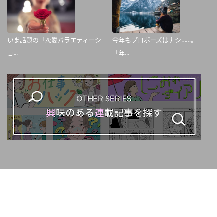
いま話題の「恋愛バラエティーシ
今年もプロポーズはナシ……。
ョ...
「年...