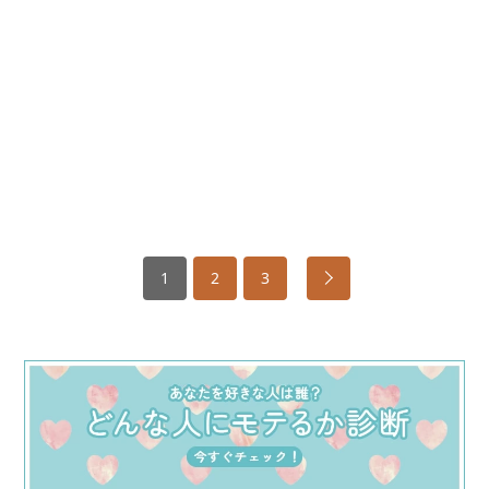
1
2
3