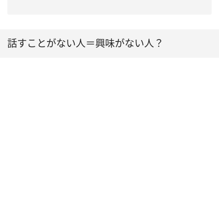
話すことがない人＝興味がない人？