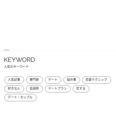
KEYWORD
人気のキーワード
人気記事
専門家
デート
悩み事
恋愛テクニック
好きな人
会話術
デートプラン
恋する
デート・カップル