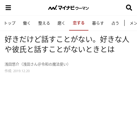
恋する
トップ
働く
整える
磨く
暮らす
占う
メ
好きだけど話すことがない。好きな人
や彼氏と話すことがないときとは
浅田悠介（浅田さん＠令和の魔法使い）
作成: 2019.12.20