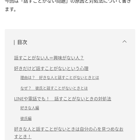
今回は「話すことがない問題」の原因と対処法について書き
ます。
目次
話すことがない人＝興味がない人？
好きだけど話すことがないという心理
理由は？ 好きな人と話すことがないときとは
なぜ？ 彼氏と話すことがないときとは
LINEや電話でも！ 話すことがないときの対処法
好きな人編
彼氏編
好きな人と話すことがないときは自分の心を見つめなお
すとき！