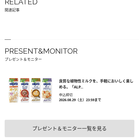
RELATED
関連記事
PRESENT&MONITOR
プレゼント＆モニター
良質な植物性ミルクを、手軽においしく楽し
める。「ALP...
申込締切
2026.08.29（土）23:59まで
プレゼント＆モニター一覧を見る