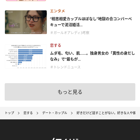
エンタメ
“相思相愛カップルほぼなし”地獄の合コンバーベ
キューで泥沼婚活...
＃ガールオアレディ3考察
恋する
ムダ毛、匂い、肌……。独身男女の「異性の身だし
なみ」で“最もが...
＃トレンドニュース
もっと見る
トップ
恋する
デート・カップル
好きだけど話すことがない。好きな人や彼氏