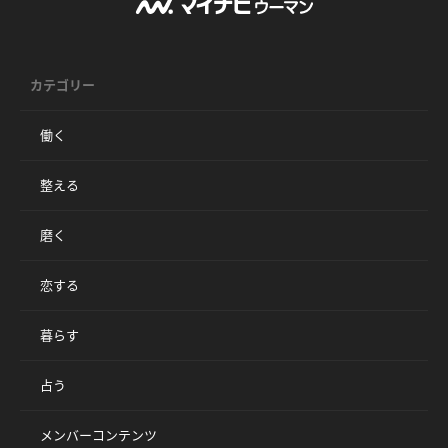
カテゴリー
働く
整える
磨く
恋する
暮らす
占う
メンバーコンテンツ