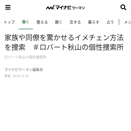
働く
トップ
整える
磨く
恋する
暮らす
占う
メ
家族や同僚を驚かせるイメチェン方法
を捜索 ＃ロバート秋山の個性捜索所
ロバート秋山の個性捜索所
マイナビウーマン編集部
更新: 2019.12.24