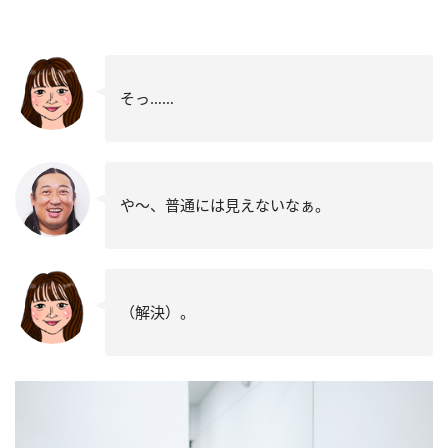
そっ……
や～、普通には見えないなぁ。
（解決）。