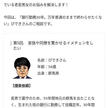
でいる老若男女のお悩みを解決します！
今回は、「銀行勤務30年。万年普通のままで終わらせたくな
い」ぴできさんのご相談です。
第5回. 家族や同僚を驚かせるイメチェンをし
たい
名前：ぴできさん
年齢：56歳
出身：群馬県
【捜索依頼】
長男で墓守のため、55年間地元の群馬を出たことな
く、生まれた街の銀行に勤務して役職定年。30年間