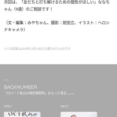
次回は、「友だちと打ち解けるための個性がほしい」ななち
ゃん（9歳）のご相談です！
（文・編集：みやちゃん、撮影：前田立、イラスト：ヘロシ
ナキャメラ）
※この記事は2019年12月19日に公開されたものです
BACKNUMBER
「ロバート秋山の個性捜索所」をもっと見る
PREV
NEXT