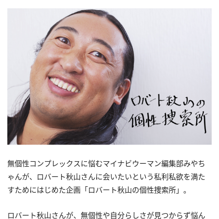
無個性コンプレックスに悩むマイナビウーマン編集部みやち
ゃんが、ロバート秋山さんに会いたいという私利私欲を満た
すためにはじめた企画「ロバート秋山の個性捜索所」。
ロバート秋山さんが、無個性や自分らしさが見つからず悩ん