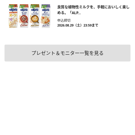
良質な植物性ミルクを、手軽においしく楽し
める。「ALP...
申込締切
2026.08.29（土）23:59まで
プレゼント＆モニター一覧を見る